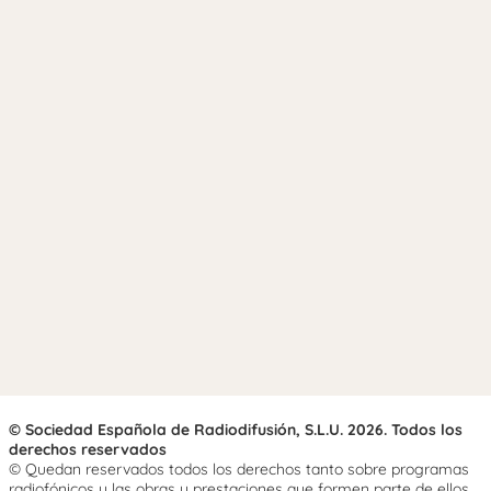
© Sociedad Española de Radiodifusión, S.L.U. 2026. Todos los
derechos reservados
© Quedan reservados todos los derechos tanto sobre programas
radiofónicos y las obras y prestaciones que formen parte de ellos,