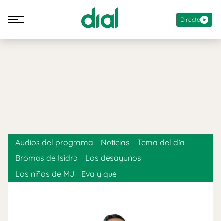
Directo
Audios del programa
Noticias
Tema del día
Bromas de Isidro
Los desayunos
Los niños de MJ
Eva y qué