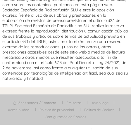
como sobre los contenidos publicados en esta página web.
Sociedad Española de Radiodifusión SLU ejerce la oposición
expresa frente al uso de sus obras y prestaciones en la
elaboración de revistas de prensa prevista en el artículo 32.1 del
TRLPI. Sociedad Española de Radiodifusión SLU realiza la reserva
expresa frente la reproducción, distribución y comunicación pública
de sus trabajos y artículos sobre temas de actualidad prevista en
el artículo 33.1 del TRLPI, asimismo, también realiza una reserva
expresa de las reproducciones y usos de las obras y otras
prestaciones accesibles desde este sitio web a medios de lectura
mecánica u otros medios que resulten adecuados a tal fin de
conformidad con el artículo 67.3 del Real Decreto - ley 24/2021, de
2 de noviembre, así como frente a cualquier utilización de sus
contenidos por tecnologías de inteligencia artificial, sea cual sea su
naturaleza y finalidad.
Quiénes somos / Contacta
Emisoras
Aviso legal
Accesibilidad
Política de privacidad
Política de Cookies
Configuración de Cookies