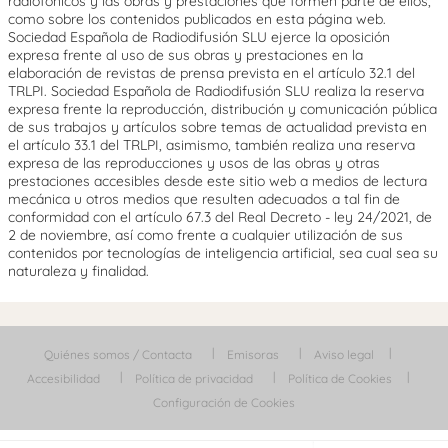
radiofónicos y las obras y prestaciones que formen parte de ellos,
como sobre los contenidos publicados en esta página web.
Sociedad Española de Radiodifusión SLU ejerce la oposición
expresa frente al uso de sus obras y prestaciones en la
elaboración de revistas de prensa prevista en el artículo 32.1 del
TRLPI. Sociedad Española de Radiodifusión SLU realiza la reserva
expresa frente la reproducción, distribución y comunicación pública
de sus trabajos y artículos sobre temas de actualidad prevista en
el artículo 33.1 del TRLPI, asimismo, también realiza una reserva
expresa de las reproducciones y usos de las obras y otras
prestaciones accesibles desde este sitio web a medios de lectura
mecánica u otros medios que resulten adecuados a tal fin de
conformidad con el artículo 67.3 del Real Decreto - ley 24/2021, de
2 de noviembre, así como frente a cualquier utilización de sus
contenidos por tecnologías de inteligencia artificial, sea cual sea su
naturaleza y finalidad.
Quiénes somos / Contacta
Emisoras
Aviso legal
Accesibilidad
Política de privacidad
Política de Cookies
Configuración de Cookies