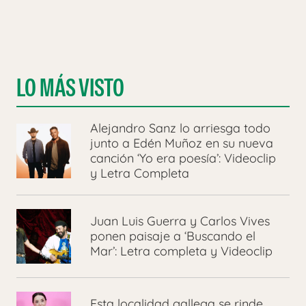
LO MÁS VISTO
Alejandro Sanz lo arriesga todo
junto a Edén Muñoz en su nueva
canción ‘Yo era poesía’: Videoclip
y Letra Completa
Juan Luis Guerra y Carlos Vives
ponen paisaje a ‘Buscando el
Mar’: Letra completa y Videoclip
Esta localidad gallega se rinde