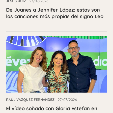
JESÚS RUIZ
27/07/2026
De Juanes a Jennifer López: estas son
las canciones más propias del signo Leo
RAÚL VÁZQUEZ FERNÁNDEZ
27/07/2026
El vídeo soñado con Gloria Estefan en