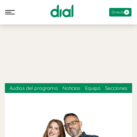
Directo
Audios del programa
Noticias
Equipo
Secciones