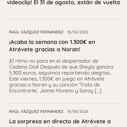
videoclip! El 31 de agosto, están de vuelta
RAÚL VÁZQUEZ FERNÁNDEZ
18/06/2026
¡Acaba la semana con 1.300€ en
Atrévete gracias a Noran!
¡El ritmo no para en el despertador de
Cadena Dial! Después de que Sheyla ganara
5.300 euros, seguimos repartiendo alegrías…
Este viernes, 1.300€ en juego en Atrévete
gracias a Noran y su canción ‘Trato de
Encontrarte’. Jaime Moreno y Saray […]
RAÚL VÁZQUEZ FERNÁNDEZ
18/06/2026
La sorpresa en directo de Atrévete a