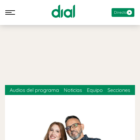
Directo
Audios del programa
Noticias
Equipo
Secciones