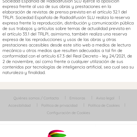
Sociedad Española de Radiodifusión SLU ejerce la oposición
expresa frente al uso de sus obras y prestaciones en la
elaboración de revistas de prensa prevista en el artículo 32.1 del
TRLPI. Sociedad Española de Radiodifusión SLU realiza la reserva
expresa frente la reproducción, distribución y comunicación pública
de sus trabajos y artículos sobre temas de actualidad prevista en
el artículo 33.1 del TRLPI, asimismo, también realiza una reserva
expresa de las reproducciones y usos de las obras y otras
prestaciones accesibles desde este sitio web a medios de lectura
mecánica u otros medios que resulten adecuados a tal fin de
conformidad con el artículo 67.3 del Real Decreto - ley 24/2021, de
2 de noviembre, así como frente a cualquier utilización de sus
contenidos por tecnologías de inteligencia artificial, sea cual sea su
naturaleza y finalidad.
Quiénes somos / Contacta
Emisoras
Aviso legal
Accesibilidad
Política de privacidad
Política de Cookies
Configuración de Cookies