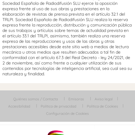
Sociedad Española de Radiodifusión SLU ejerce la oposición
expresa frente al uso de sus obras y prestaciones en la
elaboración de revistas de prensa prevista en el artículo 32.1 del
TRLPI. Sociedad Española de Radiodifusión SLU realiza la reserva
expresa frente la reproducción, distribución y comunicación pública
de sus trabajos y artículos sobre temas de actualidad prevista en
el artículo 33.1 del TRLPI, asimismo, también realiza una reserva
expresa de las reproducciones y usos de las obras y otras
prestaciones accesibles desde este sitio web a medios de lectura
mecánica u otros medios que resulten adecuados a tal fin de
conformidad con el artículo 67.3 del Real Decreto - ley 24/2021, de
2 de noviembre, así como frente a cualquier utilización de sus
contenidos por tecnologías de inteligencia artificial, sea cual sea su
naturaleza y finalidad.
Quiénes somos / Contacta
Emisoras
Aviso legal
Accesibilidad
Política de privacidad
Política de Cookies
Configuración de Cookies