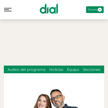
Directo
Audios del programa
Noticias
Equipo
Secciones