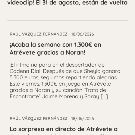
videoclip! El 31 de agosto, están de vuelta
RAÚL VÁZQUEZ FERNÁNDEZ
18/06/2026
¡Acaba la semana con 1.300€ en
Atrévete gracias a Noran!
¡El ritmo no para en el despertador de
Cadena Dial! Después de que Sheyla ganara
5.300 euros, seguimos repartiendo alegrías…
Este viernes, 1.300€ en juego en Atrévete
gracias a Noran y su canción ‘Trato de
Encontrarte’. Jaime Moreno y Saray […]
RAÚL VÁZQUEZ FERNÁNDEZ
18/06/2026
La sorpresa en directo de Atrévete a