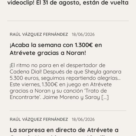
videoclip! El 31 de agosto, están de vuelta
RAÚL VÁZQUEZ FERNÁNDEZ
18/06/2026
¡Acaba la semana con 1.300€ en
Atrévete gracias a Noran!
¡El ritmo no para en el despertador de
Cadena Dial! Después de que Sheyla ganara
5.300 euros, seguimos repartiendo alegrías…
Este viernes, 1.300€ en juego en Atrévete
gracias a Noran y su canción ‘Trato de
Encontrarte’. Jaime Moreno y Saray […]
RAÚL VÁZQUEZ FERNÁNDEZ
18/06/2026
La sorpresa en directo de Atrévete a