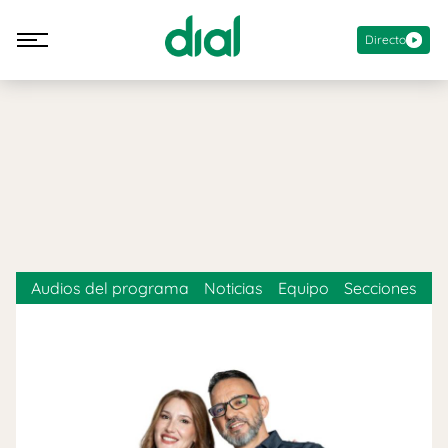
Directo
Audios del programa
Noticias
Equipo
Secciones