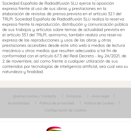
Sociedad Española de Radiodifusión SLU ejerce la oposición
expresa frente al uso de sus obras y prestaciones en la
elaboración de revistas de prensa prevista en el artículo 32.1 del
TRLPI. Sociedad Española de Radiodifusión SLU realiza la reserva
expresa frente la reproducción, distribución y comunicación pública
de sus trabajos y artículos sobre temas de actualidad prevista en
el artículo 33.1 del TRLPI, asimismo, también realiza una reserva
expresa de las reproducciones y usos de las obras y otras
prestaciones accesibles desde este sitio web a medios de lectura
mecánica u otros medios que resulten adecuados a tal fin de
conformidad con el artículo 67.3 del Real Decreto - ley 24/2021, de
2 de noviembre, así como frente a cualquier utilización de sus
contenidos por tecnologías de inteligencia artificial, sea cual sea su
naturaleza y finalidad.
Quiénes somos / Contacta
Emisoras
Aviso legal
Accesibilidad
Política de privacidad
Política de Cookies
Configuración de Cookies