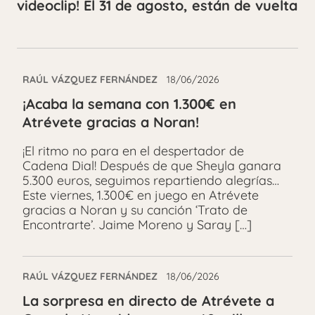
videoclip! El 31 de agosto, están de vuelta
RAÚL VÁZQUEZ FERNÁNDEZ
18/06/2026
¡Acaba la semana con 1.300€ en
Atrévete gracias a Noran!
¡El ritmo no para en el despertador de
Cadena Dial! Después de que Sheyla ganara
5.300 euros, seguimos repartiendo alegrías…
Este viernes, 1.300€ en juego en Atrévete
gracias a Noran y su canción ‘Trato de
Encontrarte’. Jaime Moreno y Saray […]
RAÚL VÁZQUEZ FERNÁNDEZ
18/06/2026
La sorpresa en directo de Atrévete a