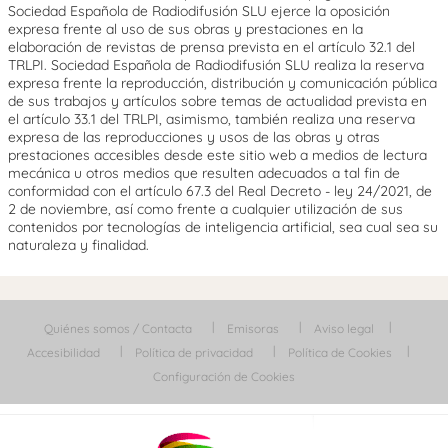
Sociedad Española de Radiodifusión SLU ejerce la oposición
expresa frente al uso de sus obras y prestaciones en la
elaboración de revistas de prensa prevista en el artículo 32.1 del
TRLPI. Sociedad Española de Radiodifusión SLU realiza la reserva
expresa frente la reproducción, distribución y comunicación pública
de sus trabajos y artículos sobre temas de actualidad prevista en
el artículo 33.1 del TRLPI, asimismo, también realiza una reserva
expresa de las reproducciones y usos de las obras y otras
prestaciones accesibles desde este sitio web a medios de lectura
mecánica u otros medios que resulten adecuados a tal fin de
conformidad con el artículo 67.3 del Real Decreto - ley 24/2021, de
2 de noviembre, así como frente a cualquier utilización de sus
contenidos por tecnologías de inteligencia artificial, sea cual sea su
naturaleza y finalidad.
Quiénes somos / Contacta
Emisoras
Aviso legal
Accesibilidad
Política de privacidad
Política de Cookies
Configuración de Cookies