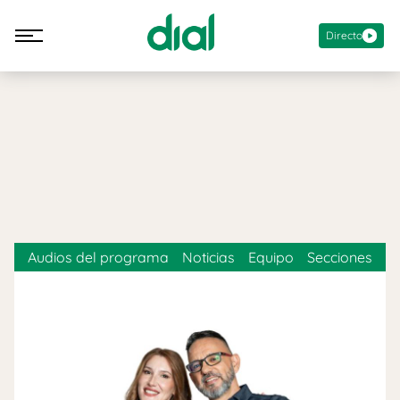
Directo
Audios del programa
Noticias
Equipo
Secciones