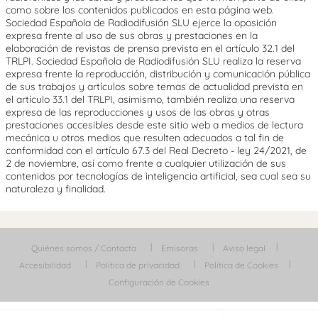
como sobre los contenidos publicados en esta página web.
Sociedad Española de Radiodifusión SLU ejerce la oposición
expresa frente al uso de sus obras y prestaciones en la
elaboración de revistas de prensa prevista en el artículo 32.1 del
TRLPI. Sociedad Española de Radiodifusión SLU realiza la reserva
expresa frente la reproducción, distribución y comunicación pública
de sus trabajos y artículos sobre temas de actualidad prevista en
el artículo 33.1 del TRLPI, asimismo, también realiza una reserva
expresa de las reproducciones y usos de las obras y otras
prestaciones accesibles desde este sitio web a medios de lectura
mecánica u otros medios que resulten adecuados a tal fin de
conformidad con el artículo 67.3 del Real Decreto - ley 24/2021, de
2 de noviembre, así como frente a cualquier utilización de sus
contenidos por tecnologías de inteligencia artificial, sea cual sea su
naturaleza y finalidad.
Quiénes somos / Contacta
Emisoras
Aviso legal
Accesibilidad
Política de privacidad
Política de Cookies
Configuración de Cookies