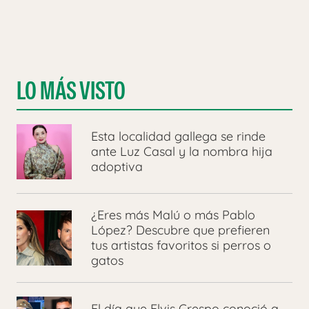
LO MÁS VISTO
Esta localidad gallega se rinde
ante Luz Casal y la nombra hija
adoptiva
¿Eres más Malú o más Pablo
López? Descubre que prefieren
tus artistas favoritos si perros o
gatos
El día que Elvis Crespo conoció a