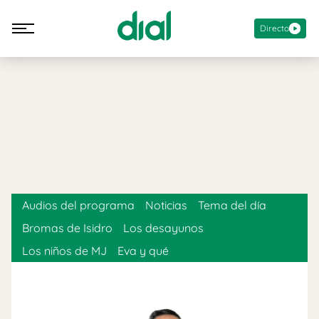
Directo
Audios del programa
Noticias
Tema del día
Bromas de Isidro
Los desayunos
Los niños de MJ
Eva y qué