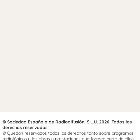
© Sociedad Española de Radiodifusión, S.L.U. 2026. Todos los
derechos reservados
© Quedan reservados todos los derechos tanto sobre programas
radiofónicos y las obras y prestaciones que formen parte de ellos,