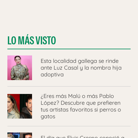
LO MÁS VISTO
Esta localidad gallega se rinde
ante Luz Casal y la nombra hija
adoptiva
¿Eres más Malú o más Pablo
López? Descubre que prefieren
tus artistas favoritos si perros o
gatos
El día que Elvis Crespo conoció a