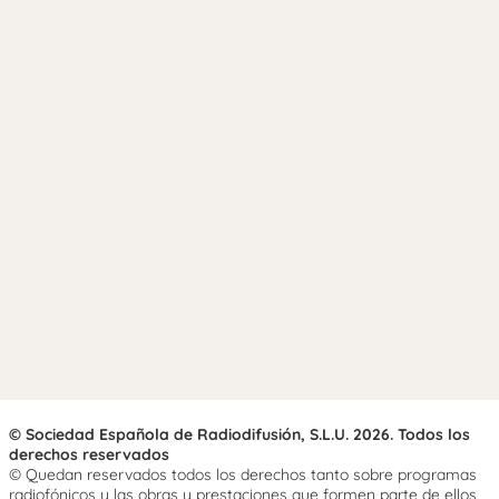
© Sociedad Española de Radiodifusión, S.L.U. 2026. Todos los
derechos reservados
© Quedan reservados todos los derechos tanto sobre programas
radiofónicos y las obras y prestaciones que formen parte de ellos,