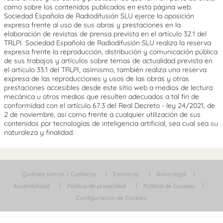
como sobre los contenidos publicados en esta página web.
Sociedad Española de Radiodifusión SLU ejerce la oposición
expresa frente al uso de sus obras y prestaciones en la
elaboración de revistas de prensa prevista en el artículo 32.1 del
TRLPI. Sociedad Española de Radiodifusión SLU realiza la reserva
expresa frente la reproducción, distribución y comunicación pública
de sus trabajos y artículos sobre temas de actualidad prevista en
el artículo 33.1 del TRLPI, asimismo, también realiza una reserva
expresa de las reproducciones y usos de las obras y otras
prestaciones accesibles desde este sitio web a medios de lectura
mecánica u otros medios que resulten adecuados a tal fin de
conformidad con el artículo 67.3 del Real Decreto - ley 24/2021, de
2 de noviembre, así como frente a cualquier utilización de sus
contenidos por tecnologías de inteligencia artificial, sea cual sea su
naturaleza y finalidad.
Quiénes somos / Contacta
Emisoras
Aviso legal
Accesibilidad
Política de privacidad
Política de Cookies
Configuración de Cookies