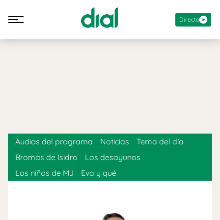
Directo
Audios del programa
Noticias
Tema del día
Bromas de Isidro
Los desayunos
Los niños de MJ
Eva y qué