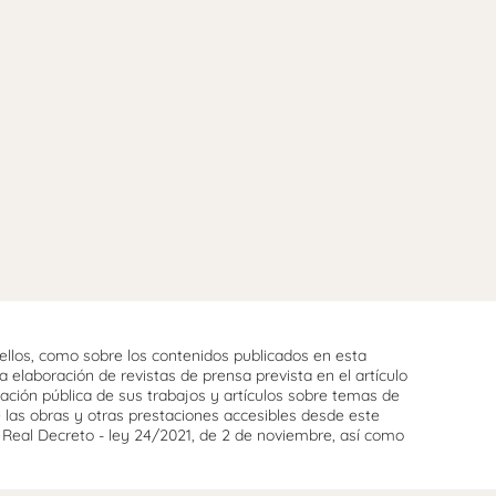
llos, como sobre los contenidos publicados en esta
 elaboración de revistas de prensa prevista en el artículo
cación pública de sus trabajos y artículos sobre temas de
e las obras y otras prestaciones accesibles desde este
l Real Decreto - ley 24/2021, de 2 de noviembre, así como