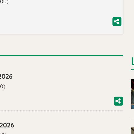
:00)
2026
00)
/2026