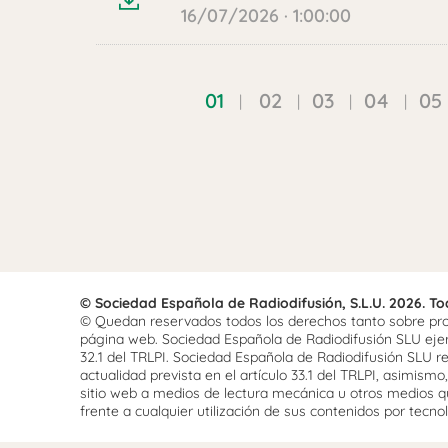
16/07/2026 · 1:00:00
01
02
03
04
05
© Sociedad Española de Radiodifusión, S.L.U. 2026. T
© Quedan reservados todos los derechos tanto sobre prog
página web. Sociedad Española de Radiodifusión SLU ejerce
32.1 del TRLPI. Sociedad Española de Radiodifusión SLU re
actualidad prevista en el artículo 33.1 del TRLPI, asimis
sitio web a medios de lectura mecánica u otros medios qu
frente a cualquier utilización de sus contenidos por tecnolo