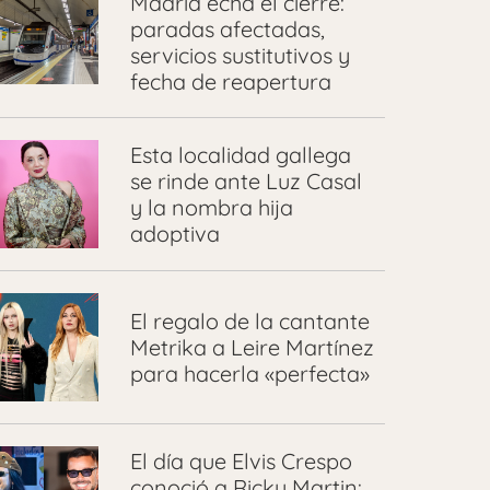
Madrid echa el cierre:
paradas afectadas,
servicios sustitutivos y
fecha de reapertura
Esta localidad gallega
se rinde ante Luz Casal
y la nombra hija
adoptiva
El regalo de la cantante
Metrika a Leire Martínez
para hacerla «perfecta»
El día que Elvis Crespo
conoció a Ricky Martin: