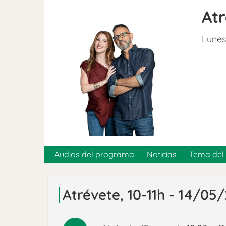
At
Lunes
Audios del programa
Noticias
Tema del 
Atrévete, 10-11h - 14/05