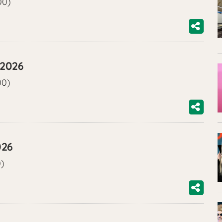
00)
/2026
00)
026
0)