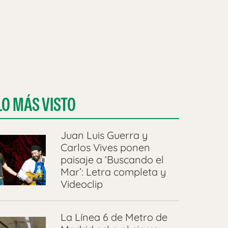
LO MÁS VISTO
Juan Luis Guerra y
Carlos Vives ponen
paisaje a ‘Buscando el
Mar’: Letra completa y
Videoclip
La Línea 6 de Metro de