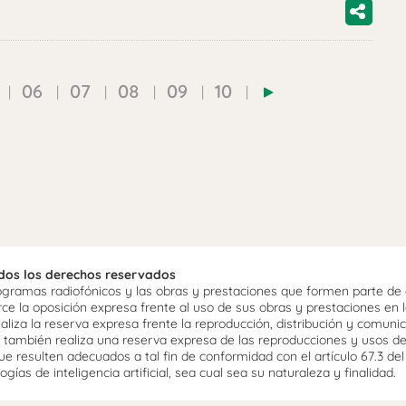
06
07
08
09
10
odos los derechos reservados
ramas radiofónicos y las obras y prestaciones que formen parte de e
 la oposición expresa frente al uso de sus obras y prestaciones en la
aliza la reserva expresa frente la reproducción, distribución y comuni
mo, también realiza una reserva expresa de las reproducciones y usos d
e resulten adecuados a tal fin de conformidad con el artículo 67.3 de
gías de inteligencia artificial, sea cual sea su naturaleza y finalidad.