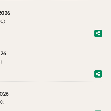
2026
00)
026
0)
2026
00)