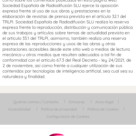
como sobre los contenidos publicados en esta página web.
Sociedad Española de Radiodifusión SLU ejerce la oposición
expresa frente al uso de sus obras y prestaciones en la
elaboración de revistas de prensa prevista en el artículo 32.1 del
TRLPI. Sociedad Española de Radiodifusión SLU realiza la reserva
expresa frente la reproducción, distribución y comunicación pública
de sus trabajos y artículos sobre temas de actualidad prevista en
el artículo 33.1 del TRLPI, asimismo, también realiza una reserva
expresa de las reproducciones y usos de las obras y otras
prestaciones accesibles desde este sitio web a medios de lectura
mecánica u otros medios que resulten adecuados a tal fin de
conformidad con el artículo 67.3 del Real Decreto - ley 24/2021, de
2 de noviembre, así como frente a cualquier utilización de sus
contenidos por tecnologías de inteligencia artificial, sea cual sea su
naturaleza y finalidad.
Quiénes somos / Contacta
Emisoras
Aviso legal
Accesibilidad
Política de privacidad
Política de Cookies
Configuración de Cookies