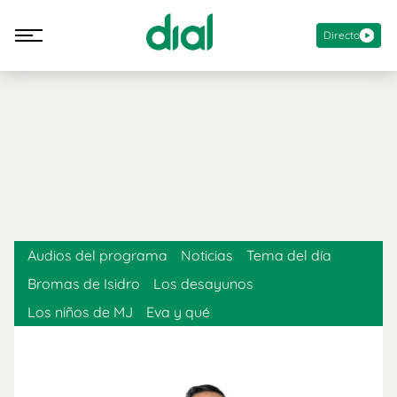
Directo
Audios del programa
Noticias
Tema del día
Bromas de Isidro
Los desayunos
Los niños de MJ
Eva y qué