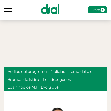
Directo
Audios del programa
Noticias
Tema del día
Bromas de Isidro
Los desayunos
Los niños de MJ
Eva y qué