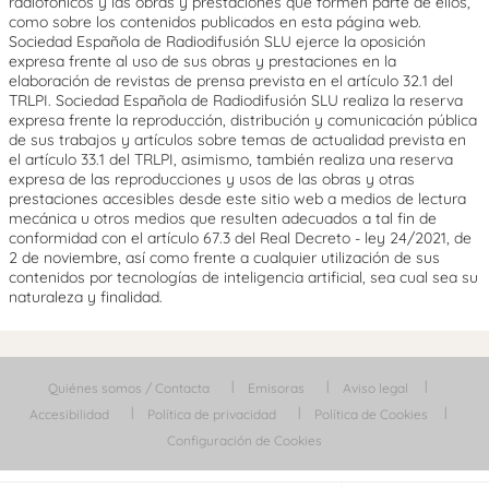
radiofónicos y las obras y prestaciones que formen parte de ellos,
como sobre los contenidos publicados en esta página web.
Sociedad Española de Radiodifusión SLU ejerce la oposición
expresa frente al uso de sus obras y prestaciones en la
elaboración de revistas de prensa prevista en el artículo 32.1 del
TRLPI. Sociedad Española de Radiodifusión SLU realiza la reserva
expresa frente la reproducción, distribución y comunicación pública
de sus trabajos y artículos sobre temas de actualidad prevista en
el artículo 33.1 del TRLPI, asimismo, también realiza una reserva
expresa de las reproducciones y usos de las obras y otras
prestaciones accesibles desde este sitio web a medios de lectura
mecánica u otros medios que resulten adecuados a tal fin de
conformidad con el artículo 67.3 del Real Decreto - ley 24/2021, de
2 de noviembre, así como frente a cualquier utilización de sus
contenidos por tecnologías de inteligencia artificial, sea cual sea su
naturaleza y finalidad.
Quiénes somos / Contacta
Emisoras
Aviso legal
Accesibilidad
Política de privacidad
Política de Cookies
Configuración de Cookies