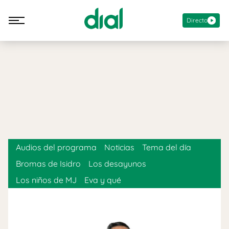
Directo
Audios del programa
Noticias
Tema del día
Bromas de Isidro
Los desayunos
Los niños de MJ
Eva y qué