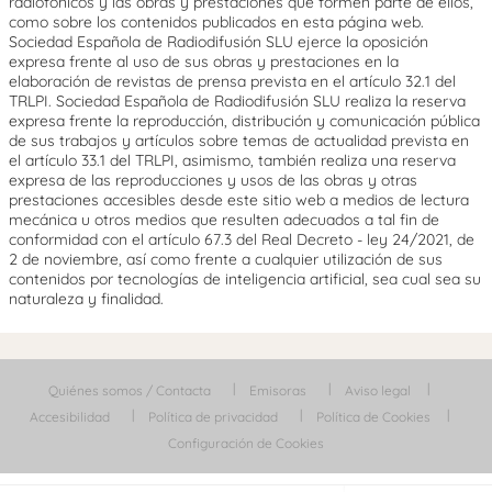
radiofónicos y las obras y prestaciones que formen parte de ellos,
como sobre los contenidos publicados en esta página web.
Sociedad Española de Radiodifusión SLU ejerce la oposición
expresa frente al uso de sus obras y prestaciones en la
elaboración de revistas de prensa prevista en el artículo 32.1 del
TRLPI. Sociedad Española de Radiodifusión SLU realiza la reserva
expresa frente la reproducción, distribución y comunicación pública
de sus trabajos y artículos sobre temas de actualidad prevista en
el artículo 33.1 del TRLPI, asimismo, también realiza una reserva
expresa de las reproducciones y usos de las obras y otras
prestaciones accesibles desde este sitio web a medios de lectura
mecánica u otros medios que resulten adecuados a tal fin de
conformidad con el artículo 67.3 del Real Decreto - ley 24/2021, de
2 de noviembre, así como frente a cualquier utilización de sus
contenidos por tecnologías de inteligencia artificial, sea cual sea su
naturaleza y finalidad.
Quiénes somos / Contacta
Emisoras
Aviso legal
Accesibilidad
Política de privacidad
Política de Cookies
Configuración de Cookies