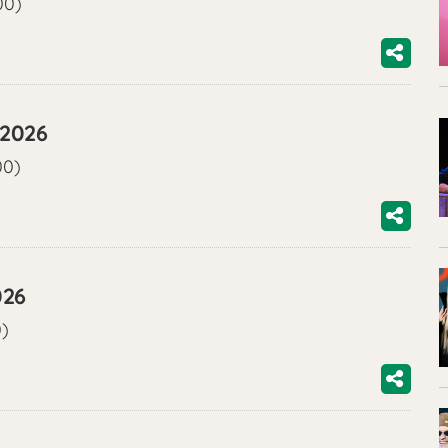
00)
/2026
00)
026
0)