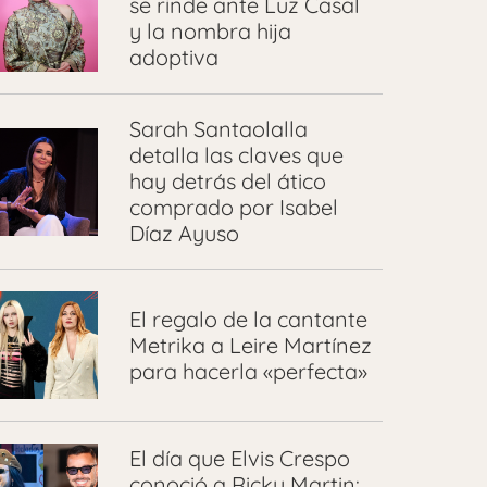
se rinde ante Luz Casal
y la nombra hija
adoptiva
Sarah Santaolalla
detalla las claves que
hay detrás del ático
comprado por Isabel
Díaz Ayuso
El regalo de la cantante
Metrika a Leire Martínez
para hacerla «perfecta»
El día que Elvis Crespo
conoció a Ricky Martin: