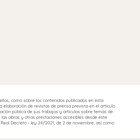
llos, como sobre los contenidos publicados en esta
 elaboración de revistas de prensa prevista en el artículo
cación pública de sus trabajos y artículos sobre temas de
e las obras y otras prestaciones accesibles desde este
l Real Decreto - ley 24/2021, de 2 de noviembre, así como