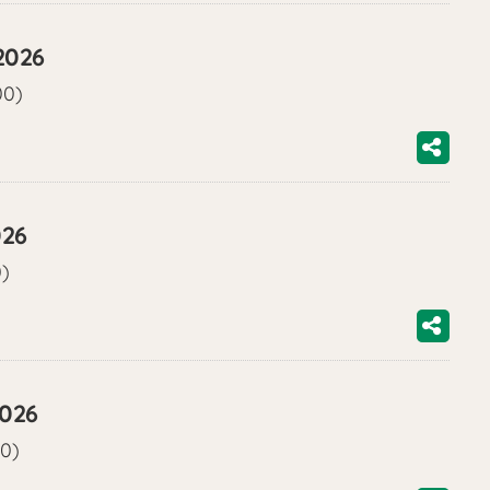
2026
00)
026
0)
2026
00)