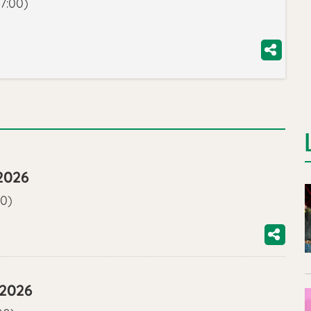
7:00)
2026
00)
/2026