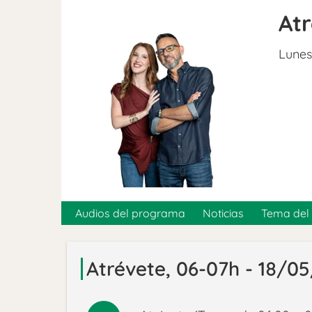
At
Lunes
Audios del programa
Noticias
Tema del 
Atrévete, 06-07h - 18/0