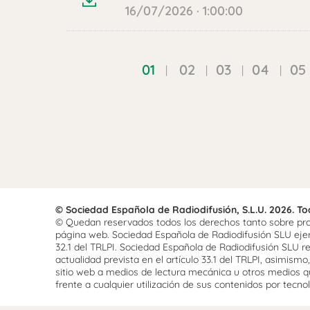
16/07/2026 · 1:00:00
01
02
03
04
05
© Sociedad Española de Radiodifusión, S.L.U. 2026. T
© Quedan reservados todos los derechos tanto sobre prog
página web. Sociedad Española de Radiodifusión SLU ejerce
32.1 del TRLPI. Sociedad Española de Radiodifusión SLU re
actualidad prevista en el artículo 33.1 del TRLPI, asimis
sitio web a medios de lectura mecánica u otros medios qu
frente a cualquier utilización de sus contenidos por tecnolo