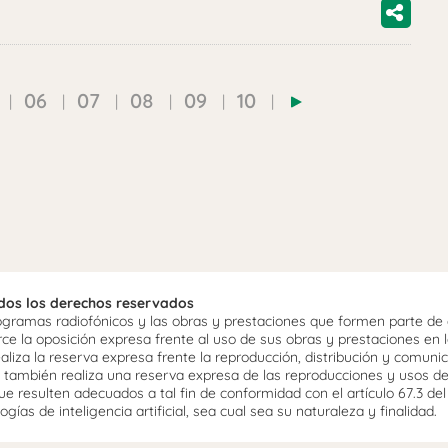
06
07
08
09
10
odos los derechos reservados
ramas radiofónicos y las obras y prestaciones que formen parte de e
 la oposición expresa frente al uso de sus obras y prestaciones en la
aliza la reserva expresa frente la reproducción, distribución y comuni
mo, también realiza una reserva expresa de las reproducciones y usos d
e resulten adecuados a tal fin de conformidad con el artículo 67.3 de
gías de inteligencia artificial, sea cual sea su naturaleza y finalidad.