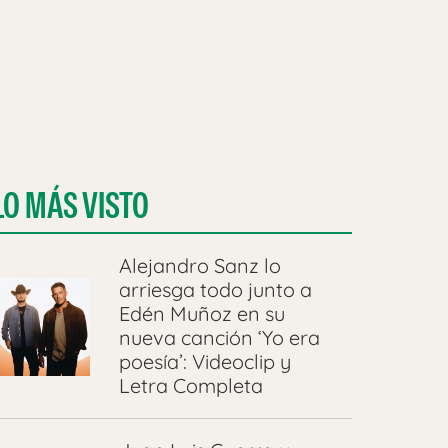
LO MÁS VISTO
Alejandro Sanz lo
arriesga todo junto a
Edén Muñoz en su
nueva canción ‘Yo era
poesía’: Videoclip y
Letra Completa