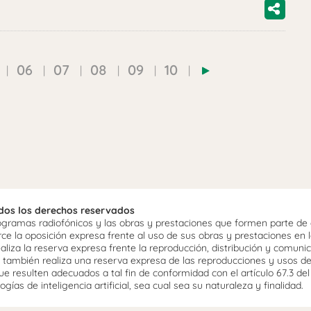
06
07
08
09
10
odos los derechos reservados
ramas radiofónicos y las obras y prestaciones que formen parte de e
 la oposición expresa frente al uso de sus obras y prestaciones en la
aliza la reserva expresa frente la reproducción, distribución y comuni
mo, también realiza una reserva expresa de las reproducciones y usos d
e resulten adecuados a tal fin de conformidad con el artículo 67.3 de
gías de inteligencia artificial, sea cual sea su naturaleza y finalidad.