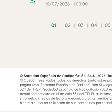
16/07/2026 · 1:00:00
01
02
03
04
05
© Sociedad Española de Radiodifusión, S.L.U. 2026. T
© Quedan reservados todos los derechos tanto sobre prog
página web. Sociedad Española de Radiodifusión SLU ejerce
32.1 del TRLPI. Sociedad Española de Radiodifusión SLU re
actualidad prevista en el artículo 33.1 del TRLPI, asimis
sitio web a medios de lectura mecánica u otros medios qu
frente a cualquier utilización de sus contenidos por tecnolo