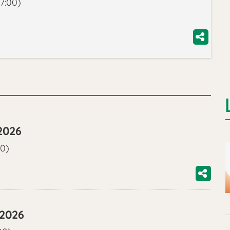
7:00)
2026
00)
/2026