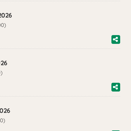
2026
00)
026
0)
2026
00)