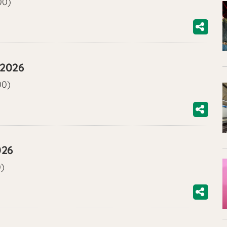
00)
/2026
00)
026
0)