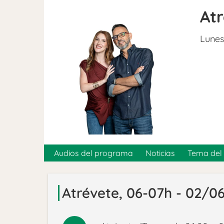
At
Lunes
Audios del programa
Noticias
Tema del 
Atrévete, 06-07h - 02/0