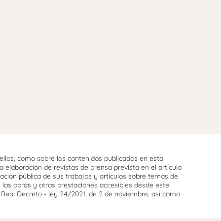
llos, como sobre los contenidos publicados en esta
 elaboración de revistas de prensa prevista en el artículo
cación pública de sus trabajos y artículos sobre temas de
e las obras y otras prestaciones accesibles desde este
l Real Decreto - ley 24/2021, de 2 de noviembre, así como