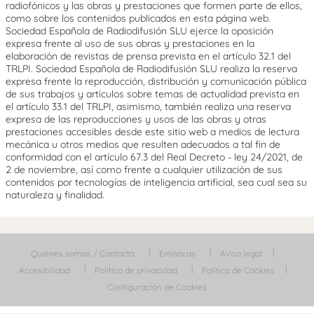
radiofónicos y las obras y prestaciones que formen parte de ellos,
como sobre los contenidos publicados en esta página web.
Sociedad Española de Radiodifusión SLU ejerce la oposición
expresa frente al uso de sus obras y prestaciones en la
elaboración de revistas de prensa prevista en el artículo 32.1 del
TRLPI. Sociedad Española de Radiodifusión SLU realiza la reserva
expresa frente la reproducción, distribución y comunicación pública
de sus trabajos y artículos sobre temas de actualidad prevista en
el artículo 33.1 del TRLPI, asimismo, también realiza una reserva
expresa de las reproducciones y usos de las obras y otras
prestaciones accesibles desde este sitio web a medios de lectura
mecánica u otros medios que resulten adecuados a tal fin de
conformidad con el artículo 67.3 del Real Decreto - ley 24/2021, de
2 de noviembre, así como frente a cualquier utilización de sus
contenidos por tecnologías de inteligencia artificial, sea cual sea su
naturaleza y finalidad.
Quiénes somos / Contacta
Emisoras
Aviso legal
Accesibilidad
Política de privacidad
Política de Cookies
Configuración de Cookies