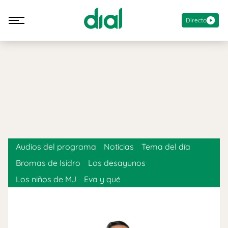
Directo
Audios del programa
Noticias
Tema del día
Bromas de Isidro
Los desayunos
Los niños de MJ
Eva y qué