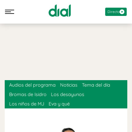
Directo
Audios del programa
Noticias
Tema del día
Bromas de Isidro
Los desayunos
Los niños de MJ
Eva y qué