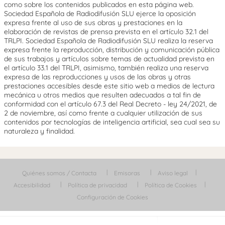
como sobre los contenidos publicados en esta página web.
Sociedad Española de Radiodifusión SLU ejerce la oposición
expresa frente al uso de sus obras y prestaciones en la
elaboración de revistas de prensa prevista en el artículo 32.1 del
TRLPI. Sociedad Española de Radiodifusión SLU realiza la reserva
expresa frente la reproducción, distribución y comunicación pública
de sus trabajos y artículos sobre temas de actualidad prevista en
el artículo 33.1 del TRLPI, asimismo, también realiza una reserva
expresa de las reproducciones y usos de las obras y otras
prestaciones accesibles desde este sitio web a medios de lectura
mecánica u otros medios que resulten adecuados a tal fin de
conformidad con el artículo 67.3 del Real Decreto - ley 24/2021, de
2 de noviembre, así como frente a cualquier utilización de sus
contenidos por tecnologías de inteligencia artificial, sea cual sea su
naturaleza y finalidad.
Quiénes somos / Contacta
Emisoras
Aviso legal
Accesibilidad
Política de privacidad
Política de Cookies
Configuración de Cookies