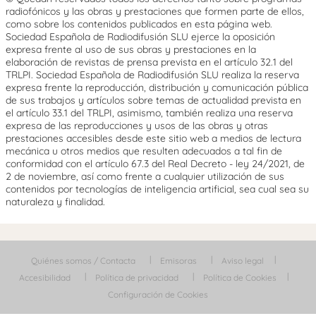
radiofónicos y las obras y prestaciones que formen parte de ellos,
como sobre los contenidos publicados en esta página web.
Sociedad Española de Radiodifusión SLU ejerce la oposición
expresa frente al uso de sus obras y prestaciones en la
elaboración de revistas de prensa prevista en el artículo 32.1 del
TRLPI. Sociedad Española de Radiodifusión SLU realiza la reserva
expresa frente la reproducción, distribución y comunicación pública
de sus trabajos y artículos sobre temas de actualidad prevista en
el artículo 33.1 del TRLPI, asimismo, también realiza una reserva
expresa de las reproducciones y usos de las obras y otras
prestaciones accesibles desde este sitio web a medios de lectura
mecánica u otros medios que resulten adecuados a tal fin de
conformidad con el artículo 67.3 del Real Decreto - ley 24/2021, de
2 de noviembre, así como frente a cualquier utilización de sus
contenidos por tecnologías de inteligencia artificial, sea cual sea su
naturaleza y finalidad.
Quiénes somos / Contacta
Emisoras
Aviso legal
Accesibilidad
Política de privacidad
Política de Cookies
Configuración de Cookies