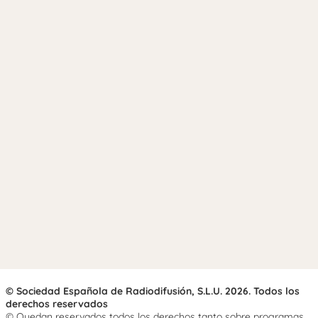
© Sociedad Española de Radiodifusión, S.L.U. 2026. Todos los
derechos reservados
© Quedan reservados todos los derechos tanto sobre programas