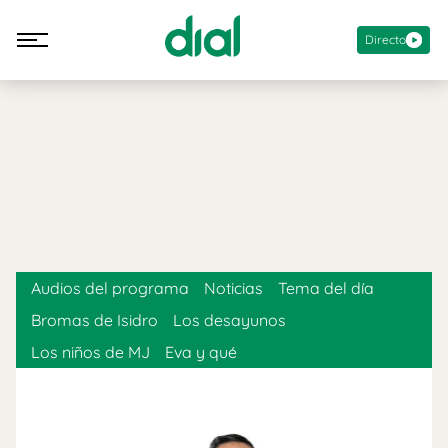
Directo
Audios del programa
Noticias
Tema del día
Bromas de Isidro
Los desayunos
Los niños de MJ
Eva y qué