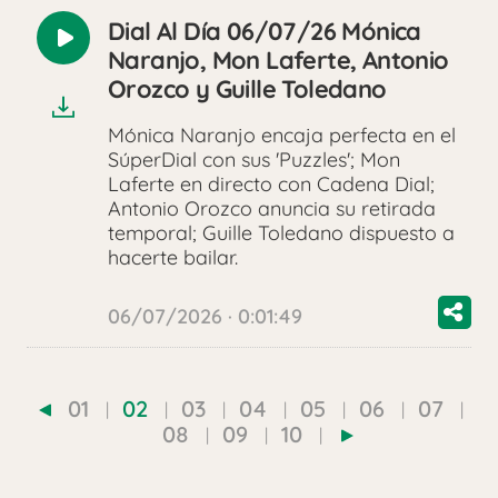
Dial Al Día 06/07/26 Mónica
Reproducir
Naranjo, Mon Laferte, Antonio
audio
Orozco y Guille Toledano
Mónica Naranjo encaja perfecta en el
SúperDial con sus 'Puzzles'; Mon
Laferte en directo con Cadena Dial;
Antonio Orozco anuncia su retirada
temporal; Guille Toledano dispuesto a
hacerte bailar.
06/07/2026 · 0:01:49
01
02
03
04
05
06
07
08
09
10