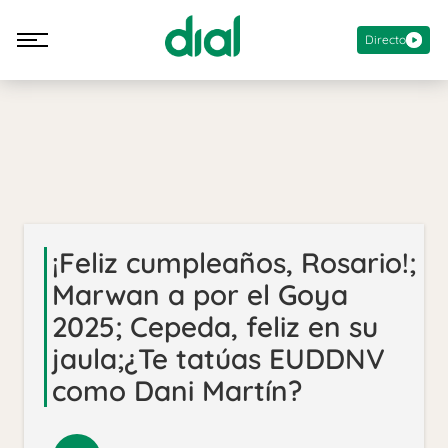
Directo
¡Feliz cumpleaños, Rosario!;
Marwan a por el Goya
2025; Cepeda, feliz en su
jaula;¿Te tatúas EUDDNV
como Dani Martín?