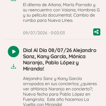
El dilema de Aitana; María Parrado y
su reencuentro con Vaiana; Hombres G
y su película documental; Cambio de
rumbo para Nueva Línea.
09/07/2026 · 0:02:03
Dial Al Día 08/07/26 Alejandro
Reproducir
Sanz, Kany García, Mónica
audio
Naranjo, Pablo López y
Miranda!
Alejandro Sanz y Kany García
arropados en sus conciertos; ¿quieres
ver aMónica Naranjo en concierto?;
Nueva fecha para Pablo López en
Fuengirola; Este año hacemos La
Vuelta con Miranda!