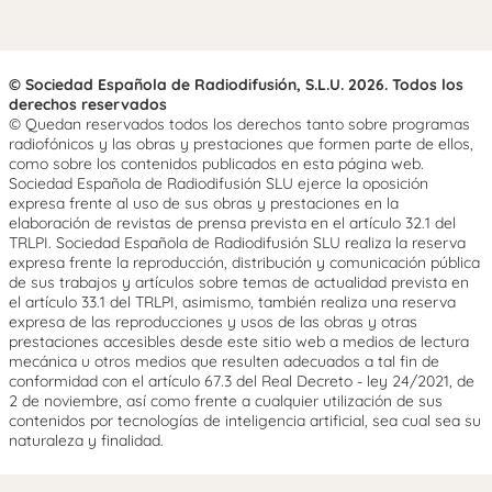
© Sociedad Española de Radiodifusión, S.L.U. 2026. Todos los
derechos reservados
© Quedan reservados todos los derechos tanto sobre programas
radiofónicos y las obras y prestaciones que formen parte de ellos,
como sobre los contenidos publicados en esta página web.
Sociedad Española de Radiodifusión SLU ejerce la oposición
expresa frente al uso de sus obras y prestaciones en la
elaboración de revistas de prensa prevista en el artículo 32.1 del
TRLPI. Sociedad Española de Radiodifusión SLU realiza la reserva
expresa frente la reproducción, distribución y comunicación pública
de sus trabajos y artículos sobre temas de actualidad prevista en
el artículo 33.1 del TRLPI, asimismo, también realiza una reserva
expresa de las reproducciones y usos de las obras y otras
prestaciones accesibles desde este sitio web a medios de lectura
mecánica u otros medios que resulten adecuados a tal fin de
conformidad con el artículo 67.3 del Real Decreto - ley 24/2021, de
2 de noviembre, así como frente a cualquier utilización de sus
contenidos por tecnologías de inteligencia artificial, sea cual sea su
naturaleza y finalidad.