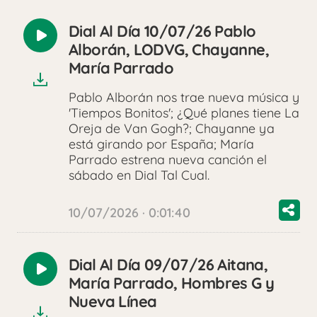
Dial Al Día 10/07/26 Pablo
Reproducir
Alborán, LODVG, Chayanne,
audio
María Parrado
Pablo Alborán nos trae nueva música y
'Tiempos Bonitos'; ¿Qué planes tiene La
Oreja de Van Gogh?; Chayanne ya
está girando por España; María
Parrado estrena nueva canción el
sábado en Dial Tal Cual.
10/07/2026 · 0:01:40
Dial Al Día 09/07/26 Aitana,
Reproducir
María Parrado, Hombres G y
audio
Nueva Línea