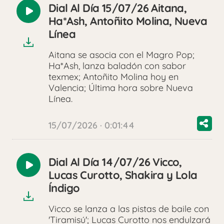
Dial Al Día 15/07/26 Aitana,
Reproducir
Ha*Ash, Antoñito Molina, Nueva
audio
Línea
Aitana se asocia con el Magro Pop;
Ha*Ash, lanza baladón con sabor
texmex; Antoñito Molina hoy en
Valencia; Última hora sobre Nueva
Línea.
15/07/2026 · 0:01:44
Dial Al Día 14/07/26 Vicco,
Reproducir
Lucas Curotto, Shakira y Lola
audio
Índigo
Vicco se lanza a las pistas de baile con
'Tiramisú'; Lucas Curotto nos endulzará