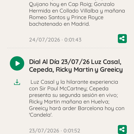
Quijano hoy en Cap Roig; Gonzalo
Hermida en Collado Villalba y mañana
Romeo Santos y Prince Royce
bachatenado en Madrid.
24/07/2026 · 0:01:43
Dial Al Día 23/07/26 Luz Casal,
Reproducir
Cepeda, Ricky Martin y Greeicy
audio
Luz Casal y la hilarante experiencia
con Sir Paul McCartney; Cepeda
presenta su segunda sesión en vivo;
Ricky Martin mañana en Huelva;
Greeicy hará arder Barcelona hoy con
'Candela'.
23/07/2026 · 0:01:52