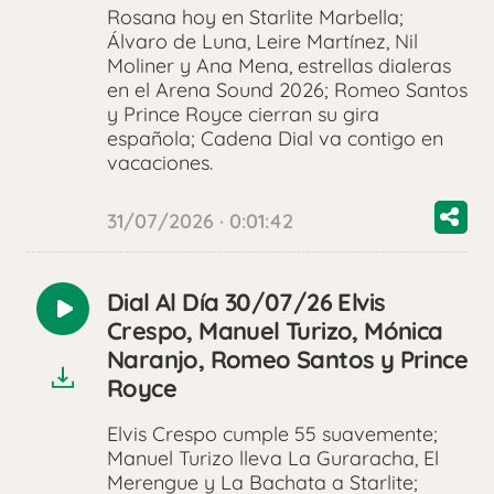
Rosana hoy en Starlite Marbella;
Álvaro de Luna, Leire Martínez, Nil
Moliner y Ana Mena, estrellas dialeras
en el Arena Sound 2026; Romeo Santos
y Prince Royce cierran su gira
española; Cadena Dial va contigo en
vacaciones.
31/07/2026 · 0:01:42
Dial Al Día 30/07/26 Elvis
Reproducir
Crespo, Manuel Turizo, Mónica
audio
Naranjo, Romeo Santos y Prince
Royce
Elvis Crespo cumple 55 suavemente;
Manuel Turizo lleva La Guraracha, El
Merengue y La Bachata a Starlite;