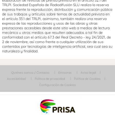
elaboración de revistas de prensa prevista en el artículo 32.1 del
TRLPI. Sociedad Española de Radiodifusión SLU realiza la reserva
expresa frente la reproducción, distribución y comunicación pública
de sus trabajos y artículos sobre temas de actualidad prevista en
el artículo 33.1 del TRLPI, asimismo, también realiza una reserva
expresa de las reproducciones y usos de las obras y otras
prestaciones accesibles desde este sitio web a medios de lectura
mecánica u otros medios que resulten adecuados a tal fin de
conformidad con el artículo 67.3 del Real Decreto - ley 24/2021, de
2 de noviembre, así como frente a cualquier utilización de sus
contenidos por tecnologías de inteligencia artificial, sea cual sea su
naturaleza y finalidad.
Quiénes somos / Contacta
Emisoras
Aviso legal
Accesibilidad
Política de privacidad
Política de Cookies
Configuración de Cookies