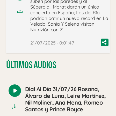
suben por las paredes y al
audio
Súperdial; Morat darán un único
concierto en España; Los del Río
podrían batir un nuevo record en La
Velada; Sonia Y Selena visitan
Nutrizión con Z.
21/07/2025 · 0:01:47
ÚLTIMOS AUDIOS
Dial Al Día 31/07/26 Rosana,
Reproducir
Álvaro de Luna, Leire Martínez,
audio
Nil Moliner, Ana Mena, Romeo
Santos y Prince Royce