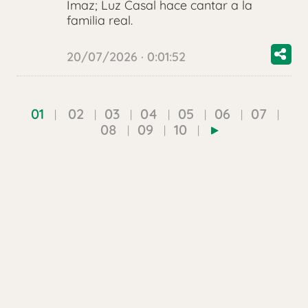
Imaz; Luz Casal hace cantar a la
familia real.
20/07/2026 · 0:01:52
01
02
03
04
05
06
07
08
09
10