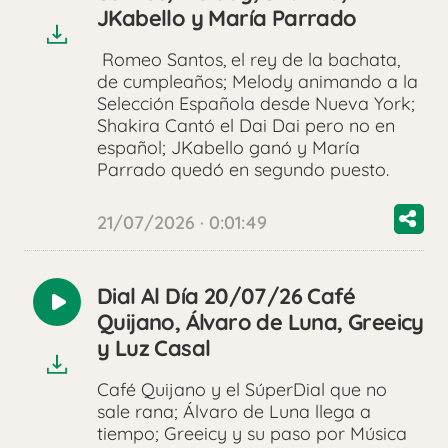
audio
JKabello y María Parrado
Romeo Santos, el rey de la bachata,
de cumpleaños; Melody animando a la
Selección Española desde Nueva York;
Shakira Cantó el Dai Dai pero no en
español; JKabello ganó y María
Parrado quedó en segundo puesto.
21/07/2026 · 0:01:49
Dial Al Día 20/07/26 Café
Reproducir
Quijano, Álvaro de Luna, Greeicy
audio
y Luz Casal
Café Quijano y el SúperDial que no
sale rana; Álvaro de Luna llega a
tiempo; Greeicy y su paso por Música