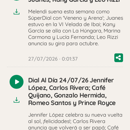
audio
Melendi suena esta semana como
SúperDial con 'Veneno y Arena'; Juanes
estuvo en la VI Velada de Ibai; Kany
García se alía con La Húngara, Marina
Carmona y Lucía Fernanda; Leo Rizzi
anuncia su gira para octubre.
27/07/2026 · 0:01:37
Dial Al Día 24/07/26 Jennifer
Reproducir
López, Carlos Rivera; Café
audio
Quijano, Gonzalo Hermida,
Romeo Santos y Prince Royce
Jennifer López celebra su nueva vuelta
al sol, ¡felicidades!; Carlos Rivera
anuncia que volverá a ser papá; Café