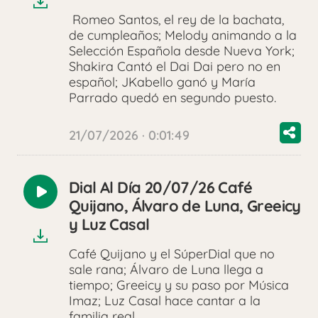
Romeo Santos, el rey de la bachata,
de cumpleaños; Melody animando a la
Selección Española desde Nueva York;
Shakira Cantó el Dai Dai pero no en
español; JKabello ganó y María
Parrado quedó en segundo puesto.
21/07/2026 · 0:01:49
Dial Al Día 20/07/26 Café
Reproducir
Quijano, Álvaro de Luna, Greeicy
audio
y Luz Casal
Café Quijano y el SúperDial que no
sale rana; Álvaro de Luna llega a
tiempo; Greeicy y su paso por Música
Imaz; Luz Casal hace cantar a la
familia real.