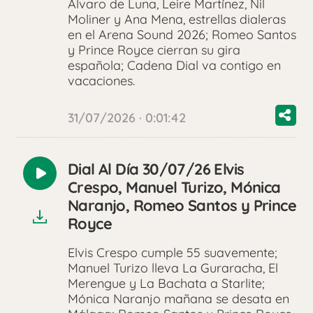
Álvaro de Luna, Leire Martínez, Nil
Moliner y Ana Mena, estrellas dialeras
en el Arena Sound 2026; Romeo Santos
y Prince Royce cierran su gira
española; Cadena Dial va contigo en
vacaciones.
31/07/2026 · 0:01:42
Dial Al Día 30/07/26 Elvis
Reproducir
Crespo, Manuel Turizo, Mónica
audio
Naranjo, Romeo Santos y Prince
Royce
Elvis Crespo cumple 55 suavemente;
Manuel Turizo lleva La Guraracha, El
Merengue y La Bachata a Starlite;
Mónica Naranjo mañana se desata en