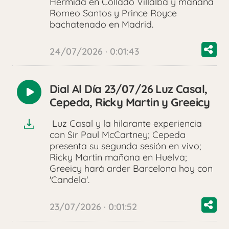
Hermida en Collado Villalba y mañana
Romeo Santos y Prince Royce
bachatenado en Madrid.
24/07/2026 · 0:01:43
Dial Al Día 23/07/26 Luz Casal,
Reproducir
Cepeda, Ricky Martin y Greeicy
audio
Luz Casal y la hilarante experiencia
con Sir Paul McCartney; Cepeda
presenta su segunda sesión en vivo;
Ricky Martin mañana en Huelva;
Greeicy hará arder Barcelona hoy con
'Candela'.
23/07/2026 · 0:01:52