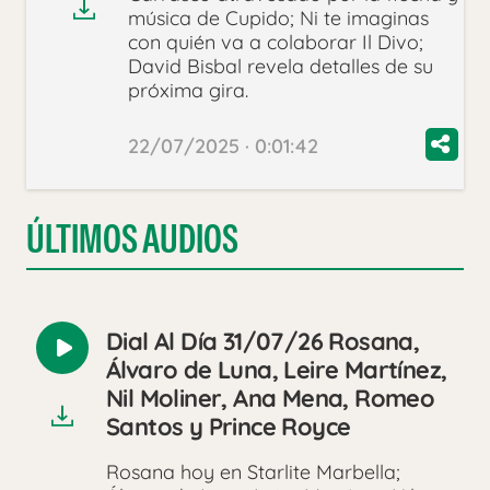
música de Cupido; Ni te imaginas
con quién va a colaborar Il Divo;
David Bisbal revela detalles de su
próxima gira.
22/07/2025 · 0:01:42
ÚLTIMOS AUDIOS
Dial Al Día 31/07/26 Rosana,
Reproducir
Álvaro de Luna, Leire Martínez,
audio
Nil Moliner, Ana Mena, Romeo
Santos y Prince Royce
Rosana hoy en Starlite Marbella;