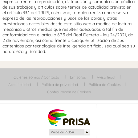
expresa frente la reproducción, distribución y comunicación pública
de sus trabajos y artículos sobre temas de actualidad prevista en
el artículo 33.1 del TRLPI, asimismo, también realiza una reserva
expresa de las reproducciones y usos de las obras y otras
prestaciones accesibles desde este sitio web a medios de lectura
mecánica u otros medios que resulten adecuados a tal fin de
conformidad con el artículo 67.3 del Real Decreto - ley 24/2021, de
2 de noviembre, así como frente a cualquier utilización de sus
contenidos por tecnologías de inteligencia artificial, sea cual sea su
naturaleza y finalidad.
Quiénes somos / Contacta
Emisoras
Aviso legal
Accesibilidad
Política de privacidad
Política de Cookies
Configuración de Cookies