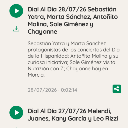
Dial Al Día 28/07/26 Sebastián
Reproducir
Yatra, Marta Sánchez, Antoñito
audio
Molina, Sole Giménez y
Chayanne
Sebastián Yatra y Marta Sánchez
protagonistas de los conciertos del Día
de la Hispanidad; Antoñito Molina y su
curiosa iniciativa; Sole Giménez visita
Nutrizión con Z; Chayanne hoy en
Murcia.
28/07/2026 · 0:02:14
Dial Al Día 27/07/26 Melendi,
Reproducir
Juanes, Kany García y Leo Rizzi
audio