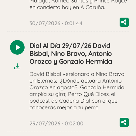
Málaga; Romeo Santos y Prince Royce
en concierto hoy en A Coruña.
30/07/2026 · 0:01:44
Dial Al Día 29/07/26 David
Reproducir
Bisbal, Nino Bravo, Antonio
audio
Orozco y Gonzalo Hermida
David Bisbal versionará a Nino Bravo
en Eternos; ¿Dónde actuará Antonio
Orozco en agosto?; Gonzalo Hermida
amplía su gira; Perro Qué Dices, el
podcast de Cadena Dial con el que
conocerás mejor a tu perro.
29/07/2026 · 0:02:00