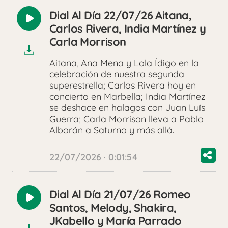
Dial Al Día 22/07/26 Aitana,
Reproducir
Carlos Rivera, India Martínez y
audio
Carla Morrison
Aitana, Ana Mena y Lola Ídigo en la
celebración de nuestra segunda
superestrella; Carlos Rivera hoy en
concierto en Marbella; India Martínez
se deshace en halagos con Juan Luís
Guerra; Carla Morrison lleva a Pablo
Alborán a Saturno y más allá.
22/07/2026 · 0:01:54
Dial Al Día 21/07/26 Romeo
Reproducir
Santos, Melody, Shakira,
audio
JKabello y María Parrado