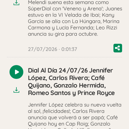
Melendi suena esta semana como
SúperDial con 'Veneno y Arena'; Juanes
estuvo en la VI Velada de Ibai; Kany
García se alía con La Húngara, Marina
Carmona y Lucía Fernanda; Leo Rizzi
anuncia su gira para octubre.
27/07/2026 · 0:01:37
Dial Al Día 24/07/26 Jennifer
Reproducir
López, Carlos Rivera; Café
audio
Quijano, Gonzalo Hermida,
Romeo Santos y Prince Royce
Jennifer López celebra su nueva vuelta
al sol, ¡felicidades!; Carlos Rivera
anuncia que volverá a ser papá; Café
Quijano hoy en Cap Roig; Gonzalo