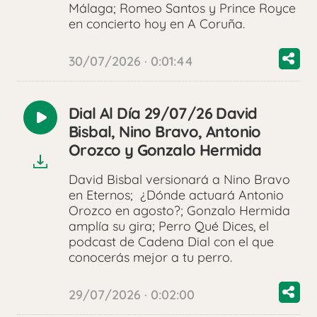
Málaga; Romeo Santos y Prince Royce
en concierto hoy en A Coruña.
30/07/2026 · 0:01:44
Dial Al Día 29/07/26 David
Reproducir
Bisbal, Nino Bravo, Antonio
audio
Orozco y Gonzalo Hermida
David Bisbal versionará a Nino Bravo
en Eternos; ¿Dónde actuará Antonio
Orozco en agosto?; Gonzalo Hermida
amplía su gira; Perro Qué Dices, el
podcast de Cadena Dial con el que
conocerás mejor a tu perro.
29/07/2026 · 0:02:00