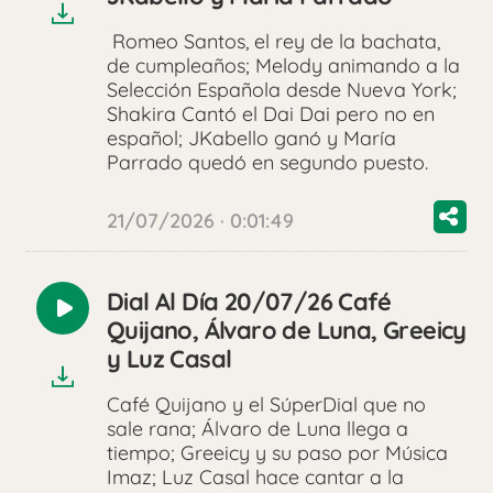
Romeo Santos, el rey de la bachata,
de cumpleaños; Melody animando a la
Selección Española desde Nueva York;
Shakira Cantó el Dai Dai pero no en
español; JKabello ganó y María
Parrado quedó en segundo puesto.
21/07/2026 · 0:01:49
Dial Al Día 20/07/26 Café
Reproducir
Quijano, Álvaro de Luna, Greeicy
audio
y Luz Casal
Café Quijano y el SúperDial que no
sale rana; Álvaro de Luna llega a
tiempo; Greeicy y su paso por Música
Imaz; Luz Casal hace cantar a la