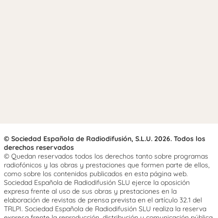
© Sociedad Española de Radiodifusión, S.L.U. 2026. Todos los
derechos reservados
© Quedan reservados todos los derechos tanto sobre programas
radiofónicos y las obras y prestaciones que formen parte de ellos,
como sobre los contenidos publicados en esta página web.
Sociedad Española de Radiodifusión SLU ejerce la oposición
expresa frente al uso de sus obras y prestaciones en la
elaboración de revistas de prensa prevista en el artículo 32.1 del
TRLPI. Sociedad Española de Radiodifusión SLU realiza la reserva
expresa frente la reproducción, distribución y comunicación pública