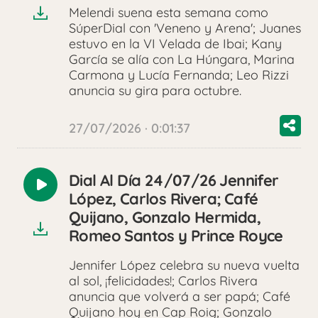
Melendi suena esta semana como
SúperDial con 'Veneno y Arena'; Juanes
estuvo en la VI Velada de Ibai; Kany
García se alía con La Húngara, Marina
Carmona y Lucía Fernanda; Leo Rizzi
anuncia su gira para octubre.
27/07/2026 · 0:01:37
Dial Al Día 24/07/26 Jennifer
Reproducir
López, Carlos Rivera; Café
audio
Quijano, Gonzalo Hermida,
Romeo Santos y Prince Royce
Jennifer López celebra su nueva vuelta
al sol, ¡felicidades!; Carlos Rivera
anuncia que volverá a ser papá; Café
Quijano hoy en Cap Roig; Gonzalo