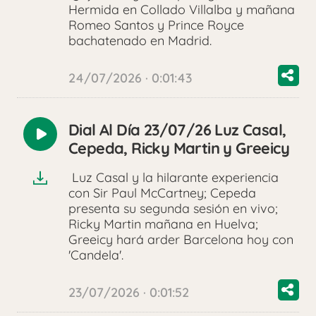
Hermida en Collado Villalba y mañana
Romeo Santos y Prince Royce
bachatenado en Madrid.
24/07/2026 · 0:01:43
Dial Al Día 23/07/26 Luz Casal,
Reproducir
Cepeda, Ricky Martin y Greeicy
audio
Luz Casal y la hilarante experiencia
con Sir Paul McCartney; Cepeda
presenta su segunda sesión en vivo;
Ricky Martin mañana en Huelva;
Greeicy hará arder Barcelona hoy con
'Candela'.
23/07/2026 · 0:01:52