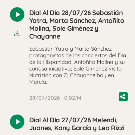
Dial Al Día 28/07/26 Sebastián
Reproducir
Yatra, Marta Sánchez, Antoñito
audio
Molina, Sole Giménez y
Chayanne
Sebastián Yatra y Marta Sánchez
protagonistas de los conciertos del Día
de la Hispanidad; Antoñito Molina y su
curiosa iniciativa; Sole Giménez visita
Nutrizión con Z; Chayanne hoy en
Murcia.
28/07/2026 · 0:02:14
Dial Al Día 27/07/26 Melendi,
Reproducir
Juanes, Kany García y Leo Rizzi
audio