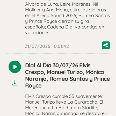
Álvaro de Luna, Leire Martínez, Nil
Moliner y Ana Mena, estrellas dialeras
en el Arena Sound 2026; Romeo Santos
y Prince Royce cierran su gira
española; Cadena Dial va contigo en
vacaciones.
31/07/2026 · 0:01:42
Dial Al Día 30/07/26 Elvis
Reproducir
Crespo, Manuel Turizo, Mónica
audio
Naranjo, Romeo Santos y Prince
Royce
Elvis Crespo cumple 55 suavemente;
Manuel Turizo lleva La Guraracha, El
Merengue y La Bachata a Starlite;
Mónica Naranjo mañana se desata en