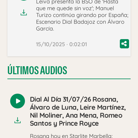
Leiva presenta la BSO de 'Hasta
audio
que me quede sin voz'; Manuel
Turizo continúa girando por España;
Escenario Dial Badajoz con Álvaro
García.
15/10/2025 · 0:02:01
ÚLTIMOS AUDIOS
Dial Al Día 31/07/26 Rosana,
Reproducir
Álvaro de Luna, Leire Martínez,
audio
Nil Moliner, Ana Mena, Romeo
Santos y Prince Royce
Rosana hoy en Starlite Marbella;