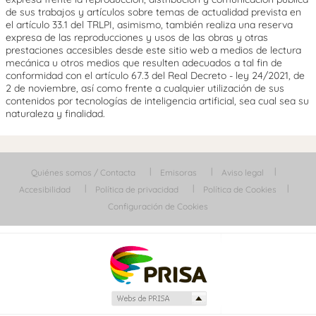
de sus trabajos y artículos sobre temas de actualidad prevista en
el artículo 33.1 del TRLPI, asimismo, también realiza una reserva
expresa de las reproducciones y usos de las obras y otras
prestaciones accesibles desde este sitio web a medios de lectura
mecánica u otros medios que resulten adecuados a tal fin de
conformidad con el artículo 67.3 del Real Decreto - ley 24/2021, de
2 de noviembre, así como frente a cualquier utilización de sus
contenidos por tecnologías de inteligencia artificial, sea cual sea su
naturaleza y finalidad.
Quiénes somos / Contacta
Emisoras
Aviso legal
Accesibilidad
Política de privacidad
Política de Cookies
Configuración de Cookies