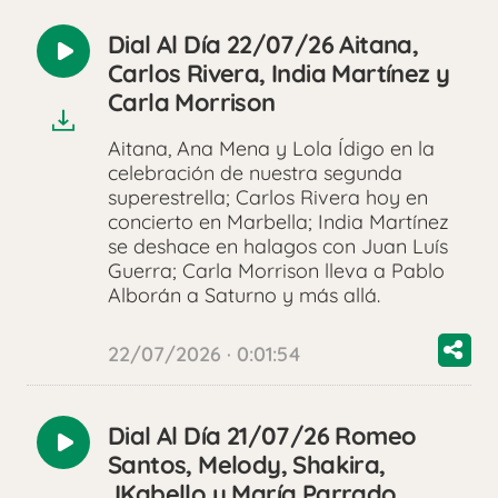
Dial Al Día 22/07/26 Aitana,
Reproducir
Carlos Rivera, India Martínez y
audio
Carla Morrison
Aitana, Ana Mena y Lola Ídigo en la
celebración de nuestra segunda
superestrella; Carlos Rivera hoy en
concierto en Marbella; India Martínez
se deshace en halagos con Juan Luís
Guerra; Carla Morrison lleva a Pablo
Alborán a Saturno y más allá.
22/07/2026 · 0:01:54
Dial Al Día 21/07/26 Romeo
Reproducir
Santos, Melody, Shakira,
audio
JKabello y María Parrado