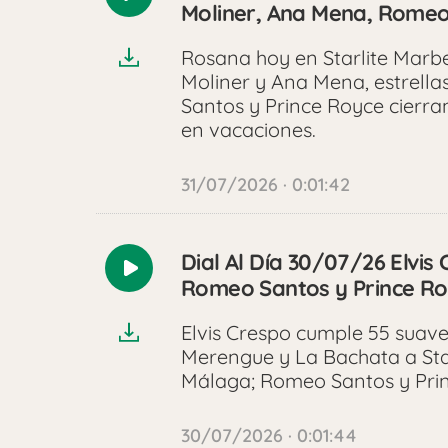
Reproducir
Moliner, Ana Mena, Romeo
audio
Rosana hoy en Starlite Marbel
Moliner y Ana Mena, estrella
Santos y Prince Royce cierra
en vacaciones.
31/07/2026 · 0:01:42
Dial Al Día 30/07/26 Elvis
Reproducir
Romeo Santos y Prince R
audio
Elvis Crespo cumple 55 suave
Merengue y La Bachata a Sta
Málaga; Romeo Santos y Prin
30/07/2026 · 0:01:44