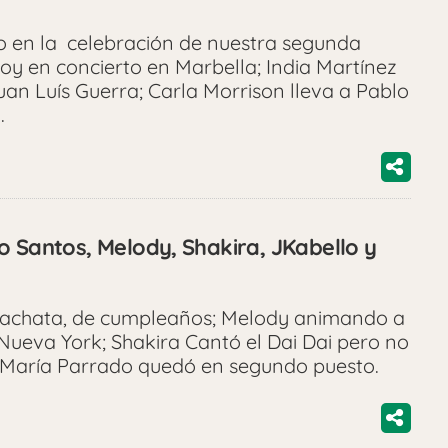
o en la celebración de nuestra segunda
hoy en concierto en Marbella; India Martínez
an Luís Guerra; Carla Morrison lleva a Pablo
á.
o Santos, Melody, Shakira, JKabello y
bachata, de cumpleaños; Melody animando a
Nueva York; Shakira Cantó el Dai Dai pero no
 María Parrado quedó en segundo puesto.