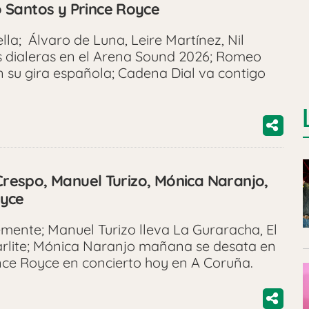
 Santos y Prince Royce
la; Álvaro de Luna, Leire Martínez, Nil
s dialeras en el Arena Sound 2026; Romeo
n su gira española; Cadena Dial va contigo
 Crespo, Manuel Turizo, Mónica Naranjo,
oyce
mente; Manuel Turizo lleva La Guraracha, El
rlite; Mónica Naranjo mañana se desata en
ce Royce en concierto hoy en A Coruña.