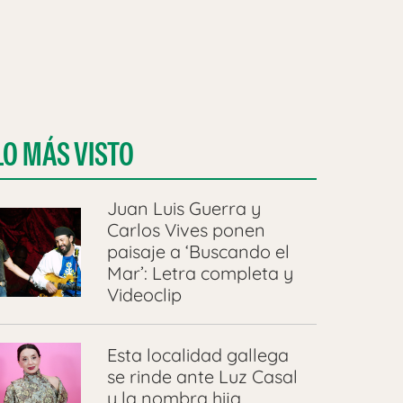
LO MÁS VISTO
Juan Luis Guerra y
Carlos Vives ponen
paisaje a ‘Buscando el
Mar’: Letra completa y
Videoclip
Esta localidad gallega
se rinde ante Luz Casal
y la nombra hija