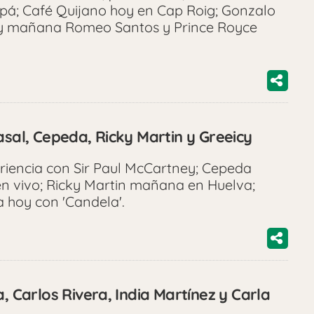
apá; Café Quijano hoy en Cap Roig; Gonzalo
a y mañana Romeo Santos y Prince Royce
asal, Cepeda, Ricky Martin y Greeicy
eriencia con Sir Paul McCartney; Cepeda
en vivo; Ricky Martin mañana en Huelva;
 hoy con 'Candela'.
, Carlos Rivera, India Martínez y Carla