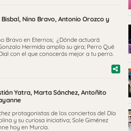
 Bisbal, Nino Bravo, Antonio Orozco y
ino Bravo en Eternos; ¿Dónde actuará
Gonzalo Hermida amplía su gira; Perro Qué
Dial con el que conocerás mejor a tu perro.
stián Yatra, Marta Sánchez, Antoñito
hayanne
hez protagonistas de los conciertos del Día
lina y su curiosa iniciativa; Sole Giménez
anne hoy en Murcia.