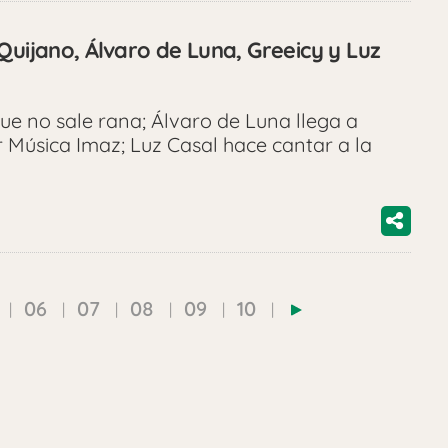
Quijano, Álvaro de Luna, Greeicy y Luz
ue no sale rana; Álvaro de Luna llega a
r Música Imaz; Luz Casal hace cantar a la
06
07
08
09
10