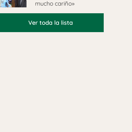
mucho cariño»
Ver toda la lista