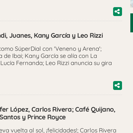
di, Juanes, Kany García y Leo Rizzi
omo SúperDial con 'Veneno y Arena';
 de Ibai; Kany García se alía con La
ucía Fernanda; Leo Rizzi anuncia su gira
fer López, Carlos Rivera; Café Quijano,
antos y Prince Royce
a vuelta al sol, ¡felicidades!; Carlos Rivera