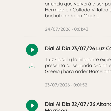
anuncia que volverá a ser p
Hermida en Collado Villalb
bachatenado en Madrid.
24/07/2026 · 0:01:43
Dial Al Día 23/07/26 Luz C
Reproducir
audio
Luz Casal y la hilarante exp
presenta su segunda sesión 
Greeicy hará arder Barcelona
23/07/2026 · 0:01:52
Dial Al Día 22/07/26 Aitana
Reproducir
Morrison