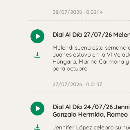
28/07/2026 · 0:02:14
Dial Al Día 27/07/26 Melen
Reproducir
audio
Melendi suena esta semana c
Juanes estuvo en la VI Velada
Húngara, Marina Carmona y L
para octubre.
27/07/2026 · 0:01:37
Dial Al Día 24/07/26 Jenni
Reproducir
Gonzalo Hermida, Romeo S
audio
Jennifer López celebra su nuev