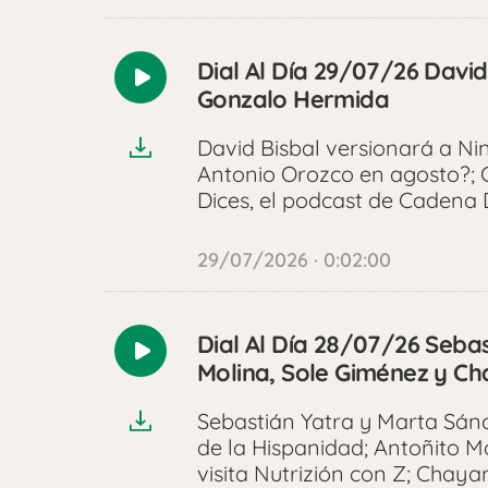
Dial Al Día 29/07/26 David
Reproducir
Gonzalo Hermida
audio
David Bisbal versionará a N
Antonio Orozco en agosto?; 
Dices, el podcast de Cadena 
29/07/2026 · 0:02:00
Dial Al Día 28/07/26 Seba
Reproducir
Molina, Sole Giménez y C
audio
Sebastián Yatra y Marta Sánc
de la Hispanidad; Antoñito Mo
visita Nutrizión con Z; Chay