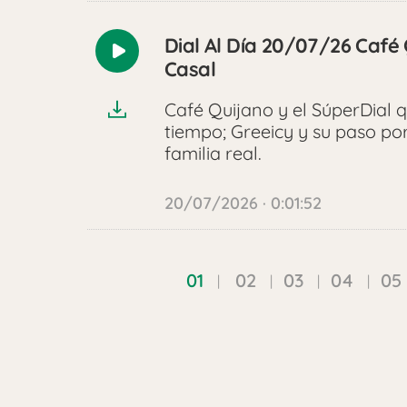
Dial Al Día 20/07/26 Café 
Reproducir
Casal
audio
Café Quijano y el SúperDial q
tiempo; Greeicy y su paso po
familia real.
20/07/2026 · 0:01:52
01
02
03
04
05