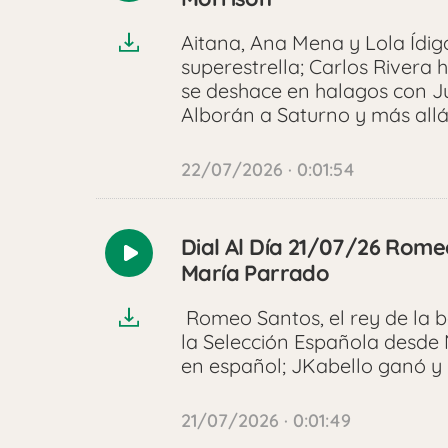
audio
Aitana, Ana Mena y Lola Ídig
superestrella; Carlos Rivera 
se deshace en halagos con Ju
Alborán a Saturno y más all
22/07/2026 · 0:01:54
Dial Al Día 21/07/26 Rome
Reproducir
María Parrado
audio
Romeo Santos, el rey de la 
la Selección Española desde 
en español; JKabello ganó y
21/07/2026 · 0:01:49