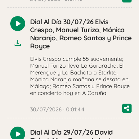
Dial Al Día 30/07/26 Elvis
Reproducir
Crespo, Manuel Turizo, Mónica
audio
Naranjo, Romeo Santos y Prince
Royce
Elvis Crespo cumple 55 suavemente;
Manuel Turizo lleva La Guraracha, El
Merengue y La Bachata a Starlite;
Mónica Naranjo mañana se desata en
Málaga; Romeo Santos y Prince Royce
en concierto hoy en A Coruña.
30/07/2026 · 0:01:44
Dial Al Día 29/07/26 David
Reproducir