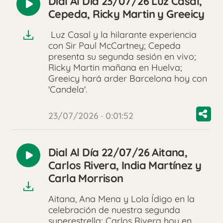
Dial Al Día 23/07/26 Luz Casal,
Reproducir
Cepeda, Ricky Martin y Greeicy
audio
Luz Casal y la hilarante experiencia
con Sir Paul McCartney; Cepeda
presenta su segunda sesión en vivo;
Ricky Martin mañana en Huelva;
Greeicy hará arder Barcelona hoy con
'Candela'.
23/07/2026 · 0:01:52
Dial Al Día 22/07/26 Aitana,
Reproducir
Carlos Rivera, India Martínez y
audio
Carla Morrison
Aitana, Ana Mena y Lola Ídigo en la
celebración de nuestra segunda
superestrella; Carlos Rivera hoy en