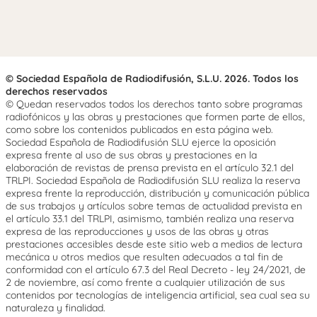
© Sociedad Española de Radiodifusión, S.L.U. 2026. Todos los
derechos reservados
© Quedan reservados todos los derechos tanto sobre programas
radiofónicos y las obras y prestaciones que formen parte de ellos,
como sobre los contenidos publicados en esta página web.
Sociedad Española de Radiodifusión SLU ejerce la oposición
expresa frente al uso de sus obras y prestaciones en la
elaboración de revistas de prensa prevista en el artículo 32.1 del
TRLPI. Sociedad Española de Radiodifusión SLU realiza la reserva
expresa frente la reproducción, distribución y comunicación pública
de sus trabajos y artículos sobre temas de actualidad prevista en
el artículo 33.1 del TRLPI, asimismo, también realiza una reserva
expresa de las reproducciones y usos de las obras y otras
prestaciones accesibles desde este sitio web a medios de lectura
mecánica u otros medios que resulten adecuados a tal fin de
conformidad con el artículo 67.3 del Real Decreto - ley 24/2021, de
2 de noviembre, así como frente a cualquier utilización de sus
contenidos por tecnologías de inteligencia artificial, sea cual sea su
naturaleza y finalidad.