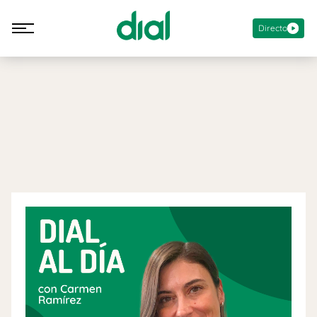
Directo