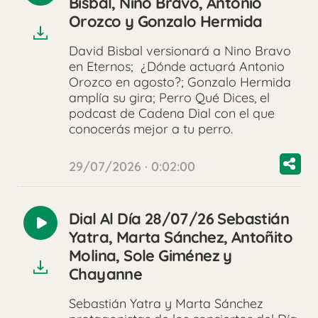
Bisbal, Nino Bravo, Antonio
audio
Orozco y Gonzalo Hermida
David Bisbal versionará a Nino Bravo
en Eternos; ¿Dónde actuará Antonio
Orozco en agosto?; Gonzalo Hermida
amplía su gira; Perro Qué Dices, el
podcast de Cadena Dial con el que
conocerás mejor a tu perro.
29/07/2026 · 0:02:00
Dial Al Día 28/07/26 Sebastián
Reproducir
Yatra, Marta Sánchez, Antoñito
audio
Molina, Sole Giménez y
Chayanne
Sebastián Yatra y Marta Sánchez