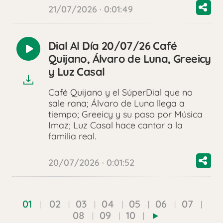
21/07/2026 · 0:01:49
Dial Al Día 20/07/26 Café
Reproducir
Quijano, Álvaro de Luna, Greeicy
audio
y Luz Casal
Café Quijano y el SúperDial que no
sale rana; Álvaro de Luna llega a
tiempo; Greeicy y su paso por Música
Imaz; Luz Casal hace cantar a la
familia real.
20/07/2026 · 0:01:52
01
02
03
04
05
06
07
08
09
10