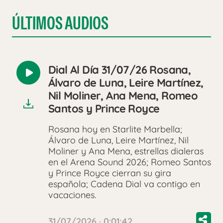
ÚLTIMOS AUDIOS
Dial Al Día 31/07/26 Rosana,
Reproducir
Álvaro de Luna, Leire Martínez,
audio
Nil Moliner, Ana Mena, Romeo
Santos y Prince Royce
Rosana hoy en Starlite Marbella;
Álvaro de Luna, Leire Martínez, Nil
Moliner y Ana Mena, estrellas dialeras
en el Arena Sound 2026; Romeo Santos
y Prince Royce cierran su gira
española; Cadena Dial va contigo en
vacaciones.
31/07/2026 · 0:01:42