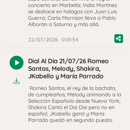
concierto en Marbella; India Martínez
se deshace en halagos con Juan Luís
Guerra; Carla Morrison lleva a Pablo
Alborán a Saturno y más allá.
22/07/2026 · 0:01:54
Dial Al Día 21/07/26 Romeo
Reproducir
Santos, Melody, Shakira,
audio
JKabello y María Parrado
Romeo Santos, el rey de la bachata,
de cumpleaños; Melody animando a la
Selección Española desde Nueva York;
Shakira Cantó el Dai Dai pero no en
español; JKabello ganó y María
Parrado quedó en segundo puesto.