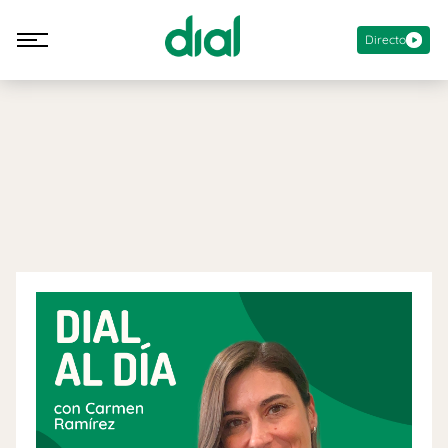
Directo