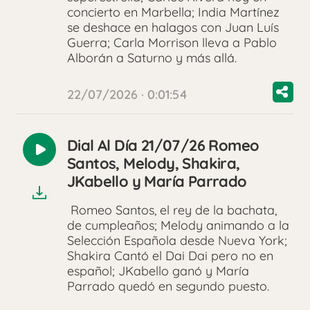
concierto en Marbella; India Martínez
se deshace en halagos con Juan Luís
Guerra; Carla Morrison lleva a Pablo
Alborán a Saturno y más allá.
22/07/2026 · 0:01:54
Dial Al Día 21/07/26 Romeo
Reproducir
Santos, Melody, Shakira,
audio
JKabello y María Parrado
Romeo Santos, el rey de la bachata,
de cumpleaños; Melody animando a la
Selección Española desde Nueva York;
Shakira Cantó el Dai Dai pero no en
español; JKabello ganó y María
Parrado quedó en segundo puesto.