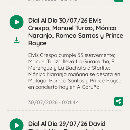
Dial Al Día 30/07/26 Elvis
Reproducir
Crespo, Manuel Turizo, Mónica
audio
Naranjo, Romeo Santos y Prince
Royce
Elvis Crespo cumple 55 suavemente;
Manuel Turizo lleva La Guraracha, El
Merengue y La Bachata a Starlite;
Mónica Naranjo mañana se desata en
Málaga; Romeo Santos y Prince Royce
en concierto hoy en A Coruña.
30/07/2026 · 0:01:44
Dial Al Día 29/07/26 David
Reproducir