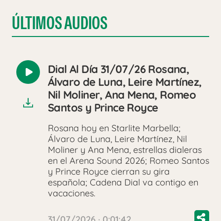
ÚLTIMOS AUDIOS
Dial Al Día 31/07/26 Rosana,
Reproducir
Álvaro de Luna, Leire Martínez,
audio
Nil Moliner, Ana Mena, Romeo
Santos y Prince Royce
Rosana hoy en Starlite Marbella;
Álvaro de Luna, Leire Martínez, Nil
Moliner y Ana Mena, estrellas dialeras
en el Arena Sound 2026; Romeo Santos
y Prince Royce cierran su gira
española; Cadena Dial va contigo en
vacaciones.
31/07/2026 · 0:01:42