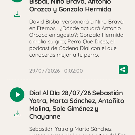
Bisbal, Nino Bravo, Antonio
audio
Orozco y Gonzalo Hermida
David Bisbal versionará a Nino Bravo
en Eternos; ¿Dónde actuará Antonio
Orozco en agosto?; Gonzalo Hermida
amplía su gira; Perro Qué Dices, el
podcast de Cadena Dial con el que
conocerás mejor a tu perro.
29/07/2026 · 0:02:00
Dial Al Día 28/07/26 Sebastián
Reproducir
Yatra, Marta Sánchez, Antoñito
audio
Molina, Sole Giménez y
Chayanne
Sebastián Yatra y Marta Sánchez