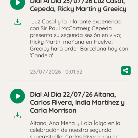
Dial Al Día 23/07/26 Luz Casal,
Reproducir
Cepeda, Ricky Martin y Greeicy
audio
Luz Casal y la hilarante experiencia
con Sir Paul McCartney; Cepeda
presenta su segunda sesión en vivo;
Ricky Martin mañana en Huelva;
Greeicy hará arder Barcelona hoy con
'Candela'.
23/07/2026 · 0:01:52
Dial Al Día 22/07/26 Aitana,
Reproducir
Carlos Rivera, India Martínez y
audio
Carla Morrison
Aitana, Ana Mena y Lola Ídigo en la
celebración de nuestra segunda
superestrella; Carlos Rivera hoy en