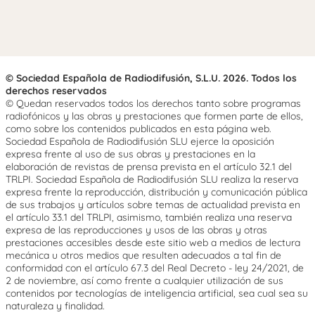
© Sociedad Española de Radiodifusión, S.L.U. 2026. Todos los
derechos reservados
© Quedan reservados todos los derechos tanto sobre programas
radiofónicos y las obras y prestaciones que formen parte de ellos,
como sobre los contenidos publicados en esta página web.
Sociedad Española de Radiodifusión SLU ejerce la oposición
expresa frente al uso de sus obras y prestaciones en la
elaboración de revistas de prensa prevista en el artículo 32.1 del
TRLPI. Sociedad Española de Radiodifusión SLU realiza la reserva
expresa frente la reproducción, distribución y comunicación pública
de sus trabajos y artículos sobre temas de actualidad prevista en
el artículo 33.1 del TRLPI, asimismo, también realiza una reserva
expresa de las reproducciones y usos de las obras y otras
prestaciones accesibles desde este sitio web a medios de lectura
mecánica u otros medios que resulten adecuados a tal fin de
conformidad con el artículo 67.3 del Real Decreto - ley 24/2021, de
2 de noviembre, así como frente a cualquier utilización de sus
contenidos por tecnologías de inteligencia artificial, sea cual sea su
naturaleza y finalidad.