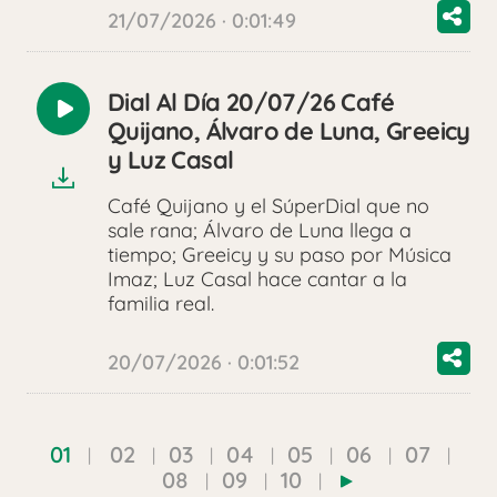
21/07/2026 · 0:01:49
Dial Al Día 20/07/26 Café
Reproducir
Quijano, Álvaro de Luna, Greeicy
audio
y Luz Casal
Café Quijano y el SúperDial que no
sale rana; Álvaro de Luna llega a
tiempo; Greeicy y su paso por Música
Imaz; Luz Casal hace cantar a la
familia real.
20/07/2026 · 0:01:52
01
02
03
04
05
06
07
08
09
10