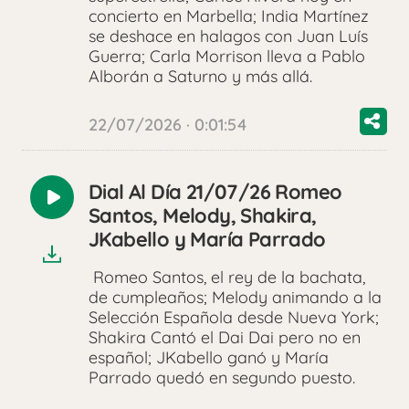
concierto en Marbella; India Martínez
se deshace en halagos con Juan Luís
Guerra; Carla Morrison lleva a Pablo
Alborán a Saturno y más allá.
22/07/2026 · 0:01:54
Dial Al Día 21/07/26 Romeo
Reproducir
Santos, Melody, Shakira,
audio
JKabello y María Parrado
Romeo Santos, el rey de la bachata,
de cumpleaños; Melody animando a la
Selección Española desde Nueva York;
Shakira Cantó el Dai Dai pero no en
español; JKabello ganó y María
Parrado quedó en segundo puesto.