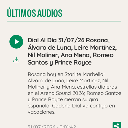
ÚLTIMOS AUDIOS
Dial Al Día 31/07/26 Rosana,
Reproducir
Álvaro de Luna, Leire Martínez,
audio
Nil Moliner, Ana Mena, Romeo
Santos y Prince Royce
Rosana hoy en Starlite Marbella;
Álvaro de Luna, Leire Martínez, Nil
Moliner y Ana Mena, estrellas dialeras
en el Arena Sound 2026; Romeo Santos
y Prince Royce cierran su gira
española; Cadena Dial va contigo en
vacaciones.
31/07/2026 · 0:01:42