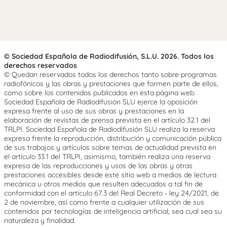
© Sociedad Española de Radiodifusión, S.L.U. 2026. Todos los
derechos reservados
© Quedan reservados todos los derechos tanto sobre programas
radiofónicos y las obras y prestaciones que formen parte de ellos,
como sobre los contenidos publicados en esta página web.
Sociedad Española de Radiodifusión SLU ejerce la oposición
expresa frente al uso de sus obras y prestaciones en la
elaboración de revistas de prensa prevista en el artículo 32.1 del
TRLPI. Sociedad Española de Radiodifusión SLU realiza la reserva
expresa frente la reproducción, distribución y comunicación pública
de sus trabajos y artículos sobre temas de actualidad prevista en
el artículo 33.1 del TRLPI, asimismo, también realiza una reserva
expresa de las reproducciones y usos de las obras y otras
prestaciones accesibles desde este sitio web a medios de lectura
mecánica u otros medios que resulten adecuados a tal fin de
conformidad con el artículo 67.3 del Real Decreto - ley 24/2021, de
2 de noviembre, así como frente a cualquier utilización de sus
contenidos por tecnologías de inteligencia artificial, sea cual sea su
naturaleza y finalidad.