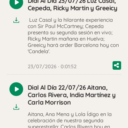
Dial Al Día 23/07/26 Luz Casal,
Reproducir
Cepeda, Ricky Martin y Greeicy
audio
Luz Casal y la hilarante experiencia
con Sir Paul McCartney; Cepeda
presenta su segunda sesión en vivo;
Ricky Martin mañana en Huelva;
Greeicy hará arder Barcelona hoy con
'Candela'.
23/07/2026 · 0:01:52
Dial Al Día 22/07/26 Aitana,
Reproducir
Carlos Rivera, India Martínez y
audio
Carla Morrison
Aitana, Ana Mena y Lola Ídigo en la
celebración de nuestra segunda
superestrella; Carlos Rivera hoy en