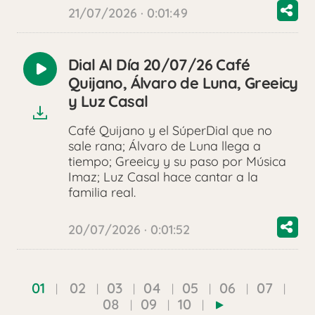
21/07/2026 · 0:01:49
Dial Al Día 20/07/26 Café
Reproducir
Quijano, Álvaro de Luna, Greeicy
audio
y Luz Casal
Café Quijano y el SúperDial que no
sale rana; Álvaro de Luna llega a
tiempo; Greeicy y su paso por Música
Imaz; Luz Casal hace cantar a la
familia real.
20/07/2026 · 0:01:52
01
02
03
04
05
06
07
08
09
10