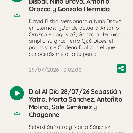
Bisbal, Nino Bravo, Antonio
audio
Orozco y Gonzalo Hermida
David Bisbal versionará a Nino Bravo
en Eternos; ¿Dónde actuará Antonio
Orozco en agosto?; Gonzalo Hermida
amplía su gira; Perro Qué Dices, el
podcast de Cadena Dial con el que
conocerás mejor a tu perro.
29/07/2026 · 0:02:00
Dial Al Día 28/07/26 Sebastián
Reproducir
Yatra, Marta Sánchez, Antoñito
audio
Molina, Sole Giménez y
Chayanne
Sebastián Yatra y Marta Sánchez