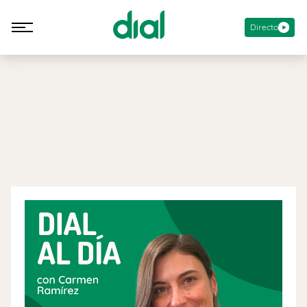
Directo