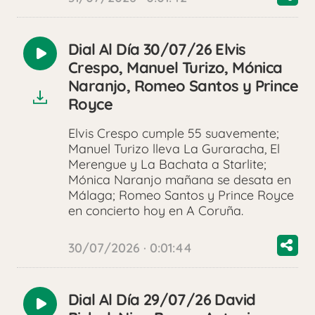
Dial Al Día 30/07/26 Elvis
Reproducir
Crespo, Manuel Turizo, Mónica
audio
Naranjo, Romeo Santos y Prince
Royce
Elvis Crespo cumple 55 suavemente;
Manuel Turizo lleva La Guraracha, El
Merengue y La Bachata a Starlite;
Mónica Naranjo mañana se desata en
Málaga; Romeo Santos y Prince Royce
en concierto hoy en A Coruña.
30/07/2026 · 0:01:44
Dial Al Día 29/07/26 David
Reproducir