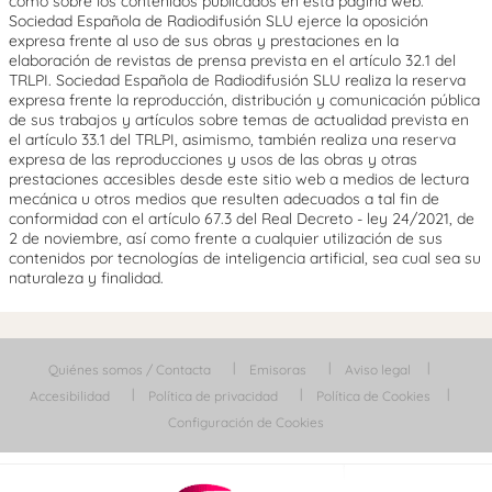
como sobre los contenidos publicados en esta página web.
Sociedad Española de Radiodifusión SLU ejerce la oposición
expresa frente al uso de sus obras y prestaciones en la
elaboración de revistas de prensa prevista en el artículo 32.1 del
TRLPI. Sociedad Española de Radiodifusión SLU realiza la reserva
expresa frente la reproducción, distribución y comunicación pública
de sus trabajos y artículos sobre temas de actualidad prevista en
el artículo 33.1 del TRLPI, asimismo, también realiza una reserva
expresa de las reproducciones y usos de las obras y otras
prestaciones accesibles desde este sitio web a medios de lectura
mecánica u otros medios que resulten adecuados a tal fin de
conformidad con el artículo 67.3 del Real Decreto - ley 24/2021, de
2 de noviembre, así como frente a cualquier utilización de sus
contenidos por tecnologías de inteligencia artificial, sea cual sea su
naturaleza y finalidad.
Quiénes somos / Contacta
Emisoras
Aviso legal
Accesibilidad
Política de privacidad
Política de Cookies
Configuración de Cookies