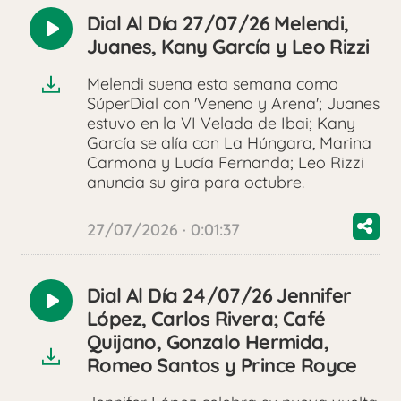
Dial Al Día 27/07/26 Melendi,
Reproducir
Juanes, Kany García y Leo Rizzi
audio
Melendi suena esta semana como
SúperDial con 'Veneno y Arena'; Juanes
estuvo en la VI Velada de Ibai; Kany
García se alía con La Húngara, Marina
Carmona y Lucía Fernanda; Leo Rizzi
anuncia su gira para octubre.
27/07/2026 · 0:01:37
Dial Al Día 24/07/26 Jennifer
Reproducir
López, Carlos Rivera; Café
audio
Quijano, Gonzalo Hermida,
Romeo Santos y Prince Royce