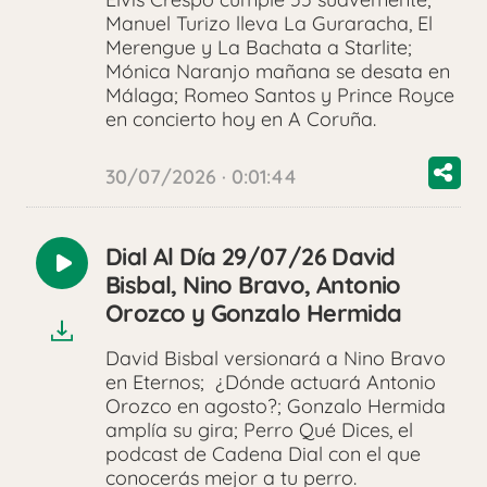
Manuel Turizo lleva La Guraracha, El
Merengue y La Bachata a Starlite;
Mónica Naranjo mañana se desata en
Málaga; Romeo Santos y Prince Royce
en concierto hoy en A Coruña.
30/07/2026 · 0:01:44
Dial Al Día 29/07/26 David
Reproducir
Bisbal, Nino Bravo, Antonio
audio
Orozco y Gonzalo Hermida
David Bisbal versionará a Nino Bravo
en Eternos; ¿Dónde actuará Antonio
Orozco en agosto?; Gonzalo Hermida
amplía su gira; Perro Qué Dices, el
podcast de Cadena Dial con el que
conocerás mejor a tu perro.