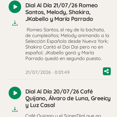
Dial Al Día 21/07/26 Romeo
Reproducir
Santos, Melody, Shakira,
audio
JKabello y María Parrado
Romeo Santos, el rey de la bachata,
de cumpleaños; Melody animando a la
Selección Española desde Nueva York;
Shakira Cantó el Dai Dai pero no en
español; JKabello ganó y María
Parrado quedó en segundo puesto.
21/07/2026 · 0:01:49
Dial Al Día 20/07/26 Café
Reproducir
Quijano, Álvaro de Luna, Greeicy
audio
y Luz Casal
Café Quijano y el SúperDial que no