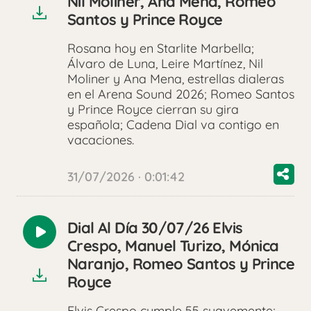
Nil Moliner, Ana Mena, Romeo
Santos y Prince Royce
Rosana hoy en Starlite Marbella;
Álvaro de Luna, Leire Martínez, Nil
Moliner y Ana Mena, estrellas dialeras
en el Arena Sound 2026; Romeo Santos
y Prince Royce cierran su gira
española; Cadena Dial va contigo en
vacaciones.
31/07/2026 · 0:01:42
Dial Al Día 30/07/26 Elvis
Reproducir
Crespo, Manuel Turizo, Mónica
audio
Naranjo, Romeo Santos y Prince
Royce
Elvis Crespo cumple 55 suavemente;