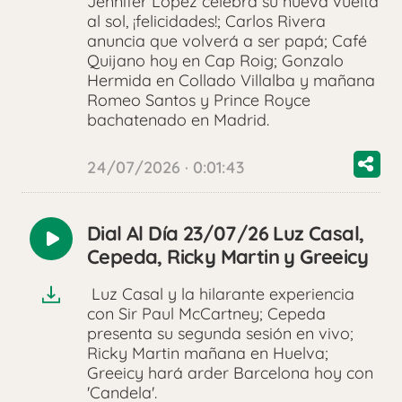
Jennifer López celebra su nueva vuelta
al sol, ¡felicidades!; Carlos Rivera
anuncia que volverá a ser papá; Café
Quijano hoy en Cap Roig; Gonzalo
Hermida en Collado Villalba y mañana
Romeo Santos y Prince Royce
bachatenado en Madrid.
24/07/2026 · 0:01:43
Dial Al Día 23/07/26 Luz Casal,
Reproducir
Cepeda, Ricky Martin y Greeicy
audio
Luz Casal y la hilarante experiencia
con Sir Paul McCartney; Cepeda
presenta su segunda sesión en vivo;
Ricky Martin mañana en Huelva;
Greeicy hará arder Barcelona hoy con
'Candela'.