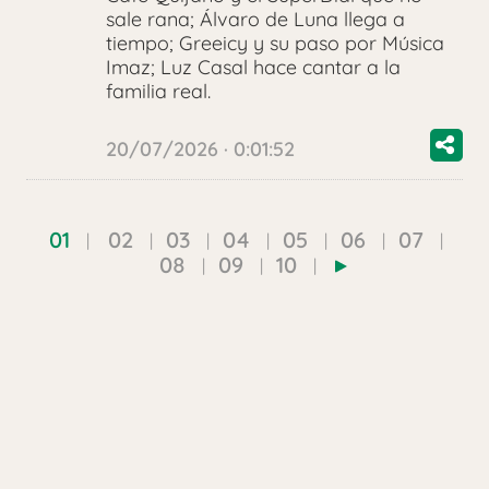
sale rana; Álvaro de Luna llega a
tiempo; Greeicy y su paso por Música
Imaz; Luz Casal hace cantar a la
familia real.
20/07/2026 · 0:01:52
01
02
03
04
05
06
07
08
09
10