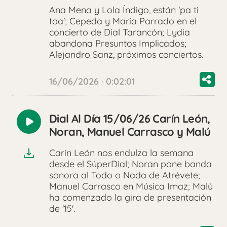
Ana Mena y Lola Índigo, están 'pa ti
toa'; Cepeda y María Parrado en el
concierto de Dial Tarancón; Lydia
abandona Presuntos Implicados;
Alejandro Sanz, próximos conciertos.
16/06/2026 · 0:02:01
Dial Al Día 15/06/26 Carín León,
Reproducir
Noran, Manuel Carrasco y Malú
audio
Carín León nos endulza la semana
desde el SúperDial; Noran pone banda
sonora al Todo o Nada de Atrévete;
Manuel Carrasco en Música Imaz; Malú
ha comenzado la gira de presentación
de '15'.