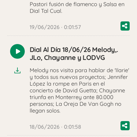
Pastori fusión de flamenco y Salsa en
Dial Tal Cual.
19/06/2026 · 0:01:57
Dial Al Día 18/06/26 Melody,.
Reproducir
JLo, Chayanne y LODVG
audio
Melody nos visita para hablar de 'Ilarie'
y todos sus nuevos proyectos; Jennifer
López la rompe en Paris en el
concierto de David Guetta; Chayanne
triunfa en Monterrey ante 80.000
personas; La Oreja De Van Gogh no
llegan solos.
18/06/2026 · 0:01:58