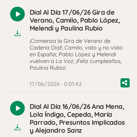
Dial Al Día 17/06/26 Gira de
Reproducir
Verano, Camilo, Pablo López,
audio
Melendi y Paulina Rubio
¡Comienza la Gira de Verano de
Cadena Dial!; Camilo, visto y no visto
en España; Pablo López y Melendi
vuelven a La Voz; ¡Feliz cumpleaños,
Paulina Rubio!
17/06/2026 · 0:01:42
Dial Al Día 16/06/26 Ana Mena,
Reproducir
Lola Índigo, Cepeda, María
audio
Parrado, Presuntos Implicados
y Alejandro Sanz