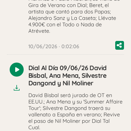
Gira de Verano con Dial; Beret, el
artista que cantó para dos Papas;
Alejandro Sanz y La Caseta; Llévate
4.900€ con el Todo o Nada de
Atrévete.
10/06/2026 · 0:02:06
Dial Al Día 09/06/26 David
Reproducir
Bisbal, Ana Mena, Silvestre
audio
Dangond y Nil Moliner
David Bisbal será jurado de OT en
EE.UU.; Ana Mena y su 'Summer Affaire
Tour'; Silvestre Dangond traerá su
vallenato a España en verano; Revive
el paso de Nil Moliner por Dial Tal
Cual.