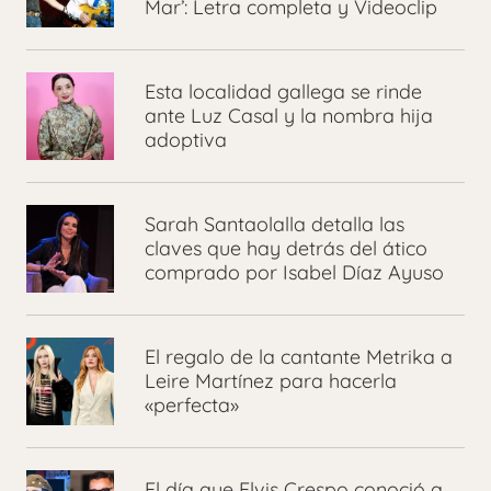
Mar’: Letra completa y Videoclip
Esta localidad gallega se rinde
ante Luz Casal y la nombra hija
adoptiva
Sarah Santaolalla detalla las
claves que hay detrás del ático
comprado por Isabel Díaz Ayuso
El regalo de la cantante Metrika a
Leire Martínez para hacerla
«perfecta»
El día que Elvis Crespo conoció a