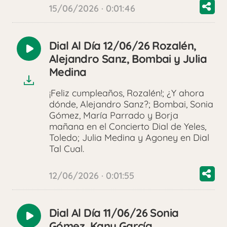
15/06/2026 · 0:01:46
Dial Al Día 12/06/26 Rozalén,
Reproducir
Alejandro Sanz, Bombai y Julia
audio
Medina
¡Feliz cumpleaños, Rozalén!; ¿Y ahora
dónde, Alejandro Sanz?; Bombai, Sonia
Gómez, María Parrado y Borja
mañana en el Concierto Dial de Yeles,
Toledo; Julia Medina y Agoney en Dial
Tal Cual.
12/06/2026 · 0:01:55
Dial Al Día 11/06/26 Sonia
Reproducir
Gómez, Kany García,