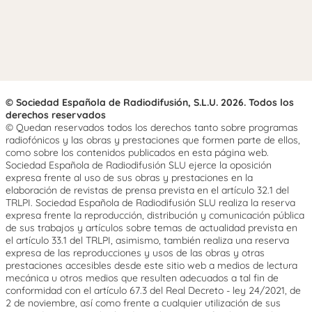
© Sociedad Española de Radiodifusión, S.L.U. 2026. Todos los
derechos reservados
© Quedan reservados todos los derechos tanto sobre programas
radiofónicos y las obras y prestaciones que formen parte de ellos,
como sobre los contenidos publicados en esta página web.
Sociedad Española de Radiodifusión SLU ejerce la oposición
expresa frente al uso de sus obras y prestaciones en la
elaboración de revistas de prensa prevista en el artículo 32.1 del
TRLPI. Sociedad Española de Radiodifusión SLU realiza la reserva
expresa frente la reproducción, distribución y comunicación pública
de sus trabajos y artículos sobre temas de actualidad prevista en
el artículo 33.1 del TRLPI, asimismo, también realiza una reserva
expresa de las reproducciones y usos de las obras y otras
prestaciones accesibles desde este sitio web a medios de lectura
mecánica u otros medios que resulten adecuados a tal fin de
conformidad con el artículo 67.3 del Real Decreto - ley 24/2021, de
2 de noviembre, así como frente a cualquier utilización de sus