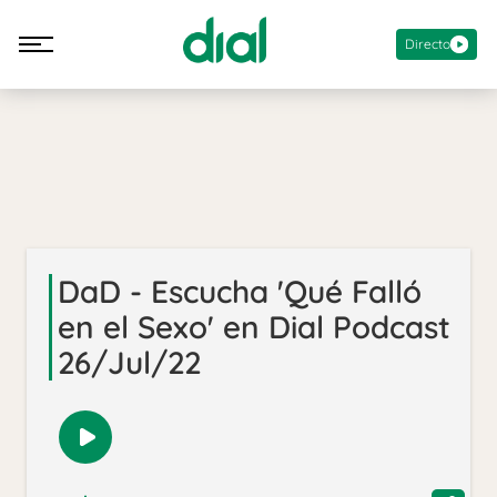
Directo
DaD - Escucha 'Qué Falló
en el Sexo' en Dial Podcast
26/Jul/22
Reproducir
audio