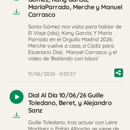
audio
MaríaParrado, Merche y Manuel
Carrasco
Sonia Gómez nos visita para hablar de
El Viaje (ida); Kany García, Y María
Parrado en el Orgullo Madrid 2026;
Merche vuelve a casa, a Cádiz para
Escenario Dial; Manuel Carrasco y el
video de 'Bailando con lobos'
11/06/2026 · 0:01:57
Dial Al Día 10/06/26 Guille
Reproducir
Toledano, Beret, y Alejandro
audio
Sanz
Guille Toledano, tras actuar con Leire
Martínez o Pablo Alborán, se viene de