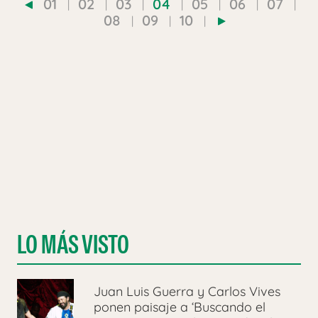
01
02
03
04
05
06
07
08
09
10
LO MÁS VISTO
Juan Luis Guerra y Carlos Vives
ponen paisaje a ‘Buscando el