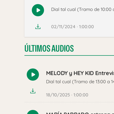
Dial tal cual (Tramo de 10:00 a
Reproducir
audio
02/11/2024 · 1:00:00
ÚLTIMOS AUDIOS
MELODY y HEY KID Entrevi
Reproducir
Dial tal cual (Tramo de 13:00 a 1
audio
18/10/2025 · 1:00:00