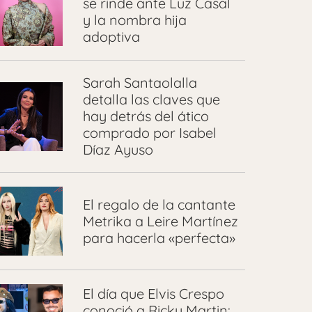
se rinde ante Luz Casal
y la nombra hija
adoptiva
Sarah Santaolalla
detalla las claves que
hay detrás del ático
comprado por Isabel
Díaz Ayuso
El regalo de la cantante
Metrika a Leire Martínez
para hacerla «perfecta»
El día que Elvis Crespo
conoció a Ricky Martin: