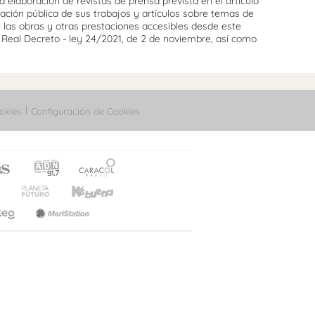
 elaboración de revistas de prensa prevista en el artículo
cación pública de sus trabajos y artículos sobre temas de
e las obras y otras prestaciones accesibles desde este
l Real Decreto - ley 24/2021, de 2 de noviembre, así como
okies
Configuración de Cookies