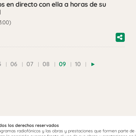
en directo con ella a horas de su
d
3:00)
5
06
07
08
09
10
odos los derechos reservados
ramas radiofónicos y las obras y prestaciones que formen parte de e