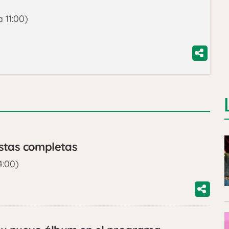
 11:00)
stas completas
4:00)