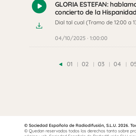
GLORIA ESTEFAN: hablamos 
Reproducir
concierto de la Hispanida
audio
Dial tal cual (Tramo de 12:00 a 1
04/10/2025 · 1:00:00
01
02
03
04
0
© Sociedad Española de Radiodifusión, S.L.U. 2026. T
© Quedan reservados todos los derechos tanto sobre prog