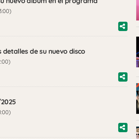
u nuevo álbum en el programa
3:00)
detalles de su nuevo disco
2:00)
0/2025
1:00)