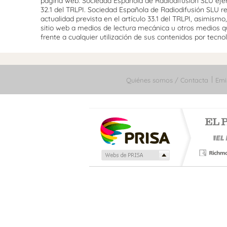
página web. Sociedad Española de Radiodifusión SLU ejerce
32.1 del TRLPI. Sociedad Española de Radiodifusión SLU re
actualidad prevista en el artículo 33.1 del TRLPI, asimis
sitio web a medios de lectura mecánica u otros medios qu
frente a cualquier utilización de sus contenidos por tecnolo
Quiénes somos / Contacta
Emi