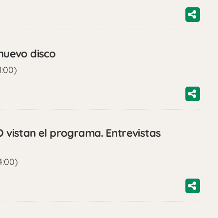
uevo disco
1:00)
istan el programa. Entrevistas
4:00)