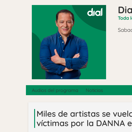
Dia
Toda l
Sabad
Audios del programa
Noticias
Miles de artistas se vue
víctimas por la DANNA 