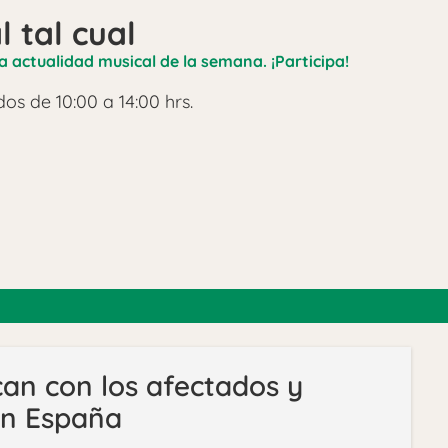
l tal cual
a actualidad musical de la semana. ¡Participa!
os de 10:00 a 14:00 hrs.
lcan con los afectados y
en España