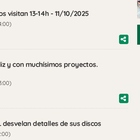
visitan 13-14h - 11/10/2025
4:00)
z y con muchísimos proyectos.
3:00)
desvelan detalles de sus discos
2:00)