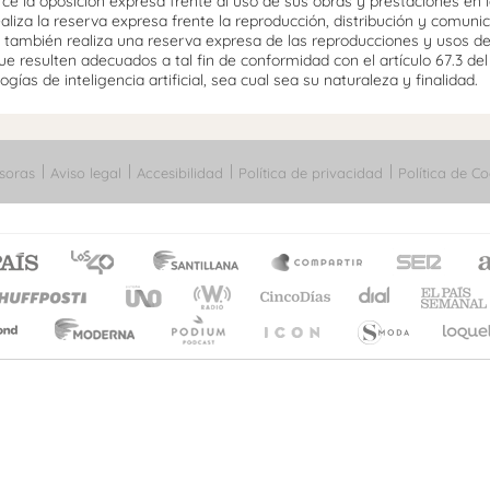
 la oposición expresa frente al uso de sus obras y prestaciones en la
aliza la reserva expresa frente la reproducción, distribución y comuni
mo, también realiza una reserva expresa de las reproducciones y usos d
e resulten adecuados a tal fin de conformidad con el artículo 67.3 de
gías de inteligencia artificial, sea cual sea su naturaleza y finalidad.
soras
Aviso legal
Accesibilidad
Política de privacidad
Política de Co