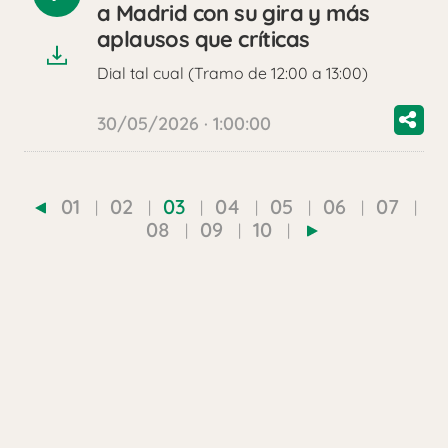
Reproducir
a Madrid con su gira y más
audio
aplausos que críticas
Dial tal cual (Tramo de 12:00 a 13:00)
30/05/2026 · 1:00:00
01
02
03
04
05
06
07
08
09
10