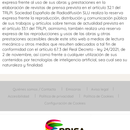
expresa frente al uso de sus obras y prestaciones en la
elaboración de revistas de prensa prevista en el artículo 32.1 del
TRLPI. Sociedad Española de Radiodifusión SLU realiza la reserva
expresa frente la reproducción, distribución y comunicación pública
de sus trabajos y artículos sobre temas de actualidad prevista en
el artículo 33.1 del TRLPI, asimismo, también realiza una reserva
expresa de las reproducciones y usos de las obras y otras
prestaciones accesibles desde este sitio web a medios de lectura
mecánica u otros medios que resulten adecuados a tal fin de
conformidad con el artículo 67.3 del Real Decreto - ley 24/2021, de
2 de noviembre, así como frente a cualquier utilización de sus
contenidos por tecnologías de inteligencia artificial, sea cual sea su
naturaleza y finalidad.
Quiénes somos / Contacta
Emisoras
Aviso legal
Accesibilidad
Política de privacidad
Política de Cookies
Configuración de Cookies