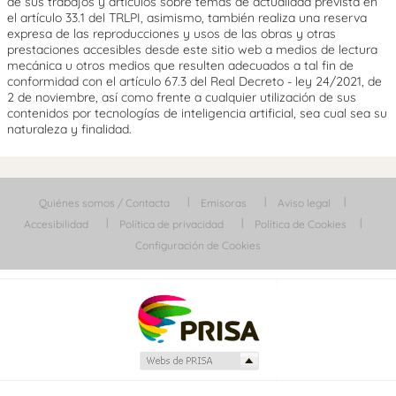
de sus trabajos y artículos sobre temas de actualidad prevista en
el artículo 33.1 del TRLPI, asimismo, también realiza una reserva
expresa de las reproducciones y usos de las obras y otras
prestaciones accesibles desde este sitio web a medios de lectura
mecánica u otros medios que resulten adecuados a tal fin de
conformidad con el artículo 67.3 del Real Decreto - ley 24/2021, de
2 de noviembre, así como frente a cualquier utilización de sus
contenidos por tecnologías de inteligencia artificial, sea cual sea su
naturaleza y finalidad.
Quiénes somos / Contacta
Emisoras
Aviso legal
Accesibilidad
Política de privacidad
Política de Cookies
Configuración de Cookies