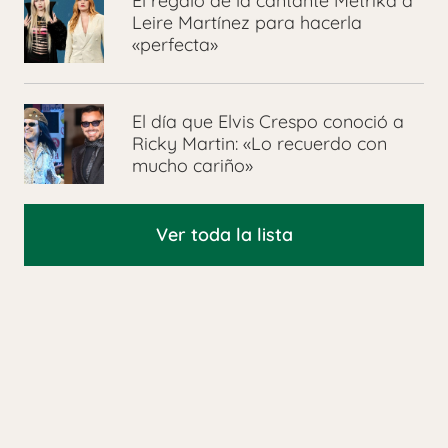
El regalo de la cantante Metrika a
Leire Martínez para hacerla
«perfecta»
El día que Elvis Crespo conoció a
Ricky Martin: «Lo recuerdo con
mucho cariño»
Ver toda la lista