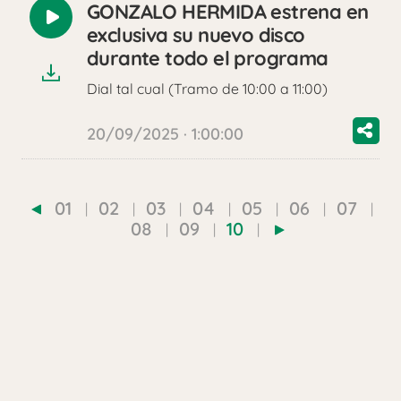
GONZALO HERMIDA estrena en
Reproducir
exclusiva su nuevo disco
audio
durante todo el programa
Dial tal cual (Tramo de 10:00 a 11:00)
20/09/2025 · 1:00:00
01
02
03
04
05
06
07
08
09
10