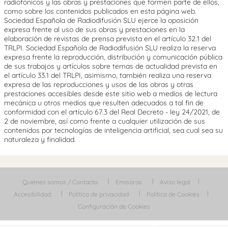
radiofónicos y las obras y prestaciones que formen parte de ellos,
como sobre los contenidos publicados en esta página web.
Sociedad Española de Radiodifusión SLU ejerce la oposición
expresa frente al uso de sus obras y prestaciones en la
elaboración de revistas de prensa prevista en el artículo 32.1 del
TRLPI. Sociedad Española de Radiodifusión SLU realiza la reserva
expresa frente la reproducción, distribución y comunicación pública
de sus trabajos y artículos sobre temas de actualidad prevista en
el artículo 33.1 del TRLPI, asimismo, también realiza una reserva
expresa de las reproducciones y usos de las obras y otras
prestaciones accesibles desde este sitio web a medios de lectura
mecánica u otros medios que resulten adecuados a tal fin de
conformidad con el artículo 67.3 del Real Decreto - ley 24/2021, de
2 de noviembre, así como frente a cualquier utilización de sus
contenidos por tecnologías de inteligencia artificial, sea cual sea su
naturaleza y finalidad.
Quiénes somos / Contacta
Emisoras
Aviso legal
Accesibilidad
Política de privacidad
Política de Cookies
Configuración de Cookies