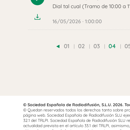
Reproducir
Dial tal cual (Tramo de 10:00 a 1
audio
16/05/2026 · 1:00:00
01
02
03
04
0
© Sociedad Española de Radiodifusión, S.L.U. 2026. T
© Quedan reservados todos los derechos tanto sobre prog
página web. Sociedad Española de Radiodifusión SLU ejerce
32.1 del TRLPI. Sociedad Española de Radiodifusión SLU re
actualidad prevista en el artículo 33.1 del TRLPI, asimis