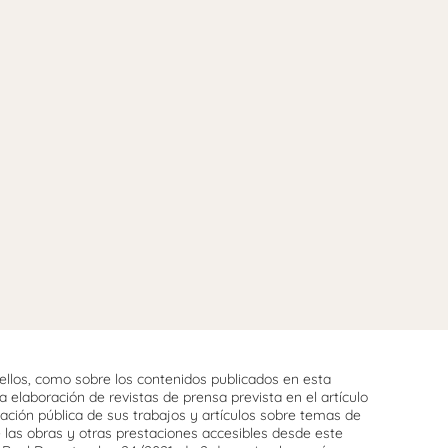
llos, como sobre los contenidos publicados en esta
 elaboración de revistas de prensa prevista en el artículo
cación pública de sus trabajos y artículos sobre temas de
e las obras y otras prestaciones accesibles desde este