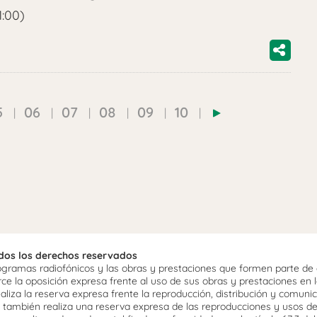
1:00)
5
06
07
08
09
10
odos los derechos reservados
ramas radiofónicos y las obras y prestaciones que formen parte de e
 la oposición expresa frente al uso de sus obras y prestaciones en la
aliza la reserva expresa frente la reproducción, distribución y comuni
mo, también realiza una reserva expresa de las reproducciones y usos d