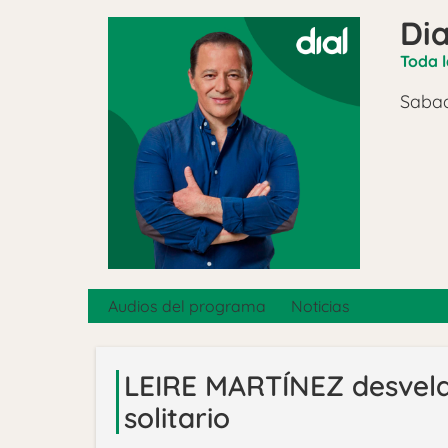
Dia
Toda l
Sabad
Audios del programa
Noticias
LEIRE MARTÍNEZ desvela
solitario