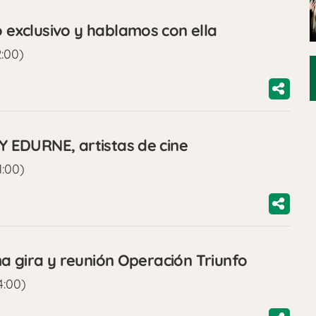
xclusivo y hablamos con ella
2:00)
EDURNE, artistas de cine
1:00)
a gira y reunión Operación Triunfo
4:00)