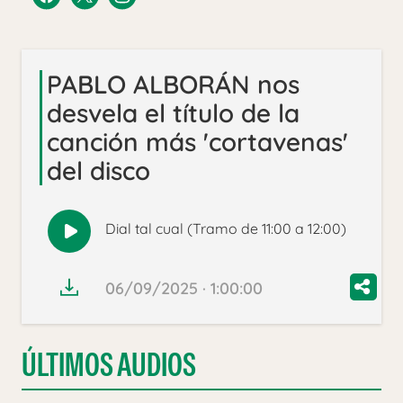
PABLO ALBORÁN nos
desvela el título de la
canción más 'cortavenas'
del disco
Dial tal cual (Tramo de 11:00 a 12:00)
Reproducir
audio
06/09/2025 · 1:00:00
ÚLTIMOS AUDIOS