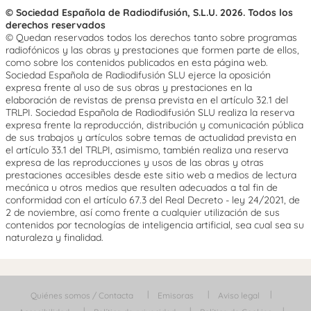
© Sociedad Española de Radiodifusión, S.L.U. 2026. Todos los
derechos reservados
© Quedan reservados todos los derechos tanto sobre programas
radiofónicos y las obras y prestaciones que formen parte de ellos,
como sobre los contenidos publicados en esta página web.
Sociedad Española de Radiodifusión SLU ejerce la oposición
expresa frente al uso de sus obras y prestaciones en la
elaboración de revistas de prensa prevista en el artículo 32.1 del
TRLPI. Sociedad Española de Radiodifusión SLU realiza la reserva
expresa frente la reproducción, distribución y comunicación pública
de sus trabajos y artículos sobre temas de actualidad prevista en
el artículo 33.1 del TRLPI, asimismo, también realiza una reserva
expresa de las reproducciones y usos de las obras y otras
prestaciones accesibles desde este sitio web a medios de lectura
mecánica u otros medios que resulten adecuados a tal fin de
conformidad con el artículo 67.3 del Real Decreto - ley 24/2021, de
2 de noviembre, así como frente a cualquier utilización de sus
contenidos por tecnologías de inteligencia artificial, sea cual sea su
naturaleza y finalidad.
Quiénes somos / Contacta
Emisoras
Aviso legal