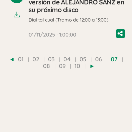
versión de ALEJANDRO SANZ en
audio
su próximo disco
Dial tal cual (Tramo de 12:00 a 13:00)
01/11/2025 · 1:00:00
01
02
03
04
05
06
07
08
09
10