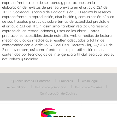
expresa frente al uso de sus obras y prestaciones en la
elaboración de revistas de prensa prevista en el artículo 32.1 del
TRLPI. Sociedad Española de Radiodifusión SLU realiza la reserva
expresa frente la reproducción, distribución y comunicación pública
de sus trabajos y artículos sobre temas de actualidad prevista en
el artículo 33.1 del TRLPI, asimismo, también realiza una reserva
expresa de las reproducciones y usos de las obras y otras
prestaciones accesibles desde este sitio web a medios de lectura
mecánica u otros medios que resulten adecuados a tal fin de
conformidad con el artículo 67.3 del Real Decreto - ley 24/2021, de
2 de noviembre, así como frente a cualquier utilización de sus
contenidos por tecnologías de inteligencia artificial, sea cual sea su
naturaleza y finalidad.
Quiénes somos / Contacta
Emisoras
Aviso legal
Accesibilidad
Política de privacidad
Política de Cookies
Configuración de Cookies