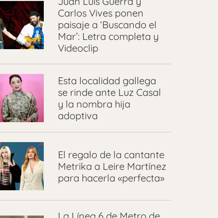
Juan Luis Guerra y
Carlos Vives ponen
paisaje a ‘Buscando el
Mar’: Letra completa y
Videoclip
Esta localidad gallega
se rinde ante Luz Casal
y la nombra hija
adoptiva
El regalo de la cantante
Metrika a Leire Martínez
para hacerla «perfecta»
La Línea 6 de Metro de