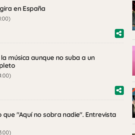
gira en España
1:00)
 la música aunque no suba a un
pleto
4:00)
que "Aquí no sobra nadie". Entrevista
3:00)