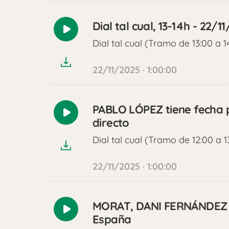
Dial tal cual, 13-14h - 22/1
Reproducir
Dial tal cual (Tramo de 13:00 a 1
audio
22/11/2025 · 1:00:00
PABLO LÓPEZ tiene fecha p
Reproducir
directo
audio
Dial tal cual (Tramo de 12:00 a 1
22/11/2025 · 1:00:00
MORAT, DANI FERNÁNDEZ Y
Reproducir
España
audio