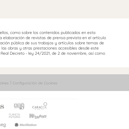
llos, como sobre los contenidos publicados en esta
 elaboración de revistas de prensa prevista en el artículo
cación pública de sus trabajos y artículos sobre temas de
e las obras y otras prestaciones accesibles desde este
l Real Decreto - ley 24/2021, de 2 de noviembre, así como
okies
Configuración de Cookies