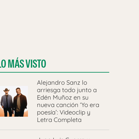
LO MÁS VISTO
Alejandro Sanz lo
arriesga todo junto a
Edén Muñoz en su
nueva canción ‘Yo era
poesía’: Videoclip y
Letra Completa