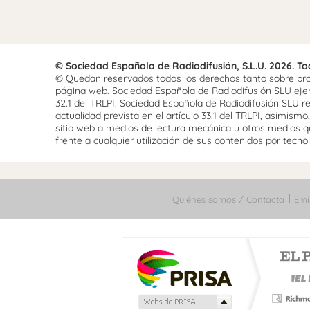
© Sociedad Española de Radiodifusión, S.L.U. 2026. T
© Quedan reservados todos los derechos tanto sobre prog
página web. Sociedad Española de Radiodifusión SLU ejerce
32.1 del TRLPI. Sociedad Española de Radiodifusión SLU re
actualidad prevista en el artículo 33.1 del TRLPI, asimis
sitio web a medios de lectura mecánica u otros medios qu
frente a cualquier utilización de sus contenidos por tecnolo
Quiénes somos / Contacta
Emi