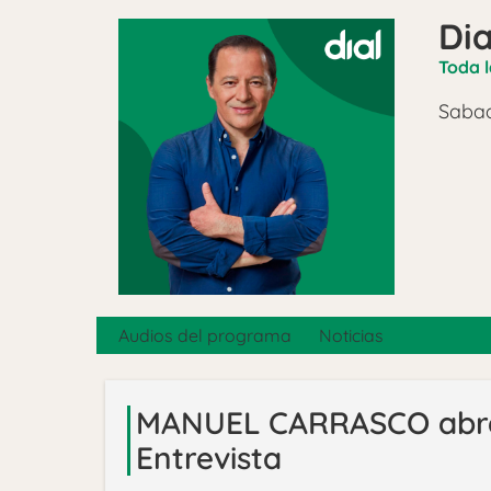
Dia
Toda l
Sabad
Audios del programa
Noticias
MANUEL CARRASCO abre 
Entrevista