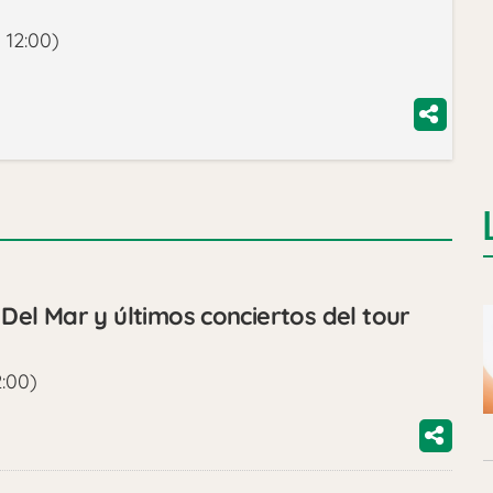
 12:00)
l Mar y últimos conciertos del tour
2:00)