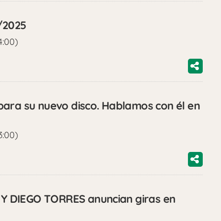
1/2025
4:00)
ara su nuevo disco. Hablamos con él en
3:00)
 DIEGO TORRES anuncian giras en