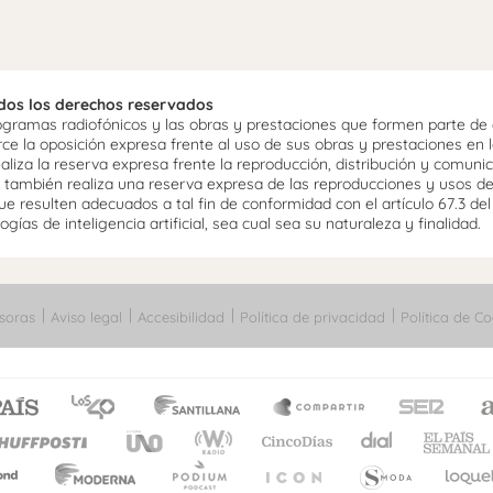
odos los derechos reservados
ramas radiofónicos y las obras y prestaciones que formen parte de e
 la oposición expresa frente al uso de sus obras y prestaciones en la
aliza la reserva expresa frente la reproducción, distribución y comuni
mo, también realiza una reserva expresa de las reproducciones y usos d
e resulten adecuados a tal fin de conformidad con el artículo 67.3 de
gías de inteligencia artificial, sea cual sea su naturaleza y finalidad.
soras
Aviso legal
Accesibilidad
Política de privacidad
Política de Co