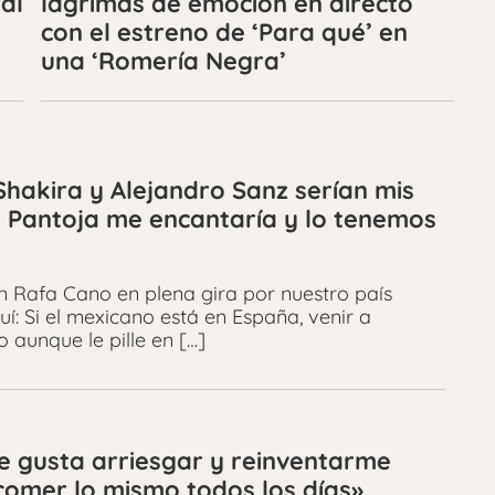
al
lágrimas de emoción en directo
con el estreno de ‘Para qué’ en
una ‘Romería Negra’
«Shakira y Alejandro Sanz serían mis
 Pantoja me encantaría y lo tenemos
on Rafa Cano en plena gira por nuestro país
í: Si el mexicano está en España, venir a
 aunque le pille en […]
Me gusta arriesgar y reinventarme
comer lo mismo todos los días»