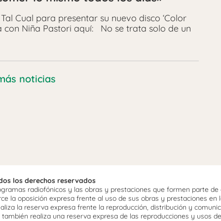
 Tal Cual para presentar su nuevo disco ‘Color
 con Niña Pastori aquí: No se trata solo de un
más noticias
odos los derechos reservados
ramas radiofónicos y las obras y prestaciones que formen parte de e
 la oposición expresa frente al uso de sus obras y prestaciones en la
aliza la reserva expresa frente la reproducción, distribución y comuni
mo, también realiza una reserva expresa de las reproducciones y usos d