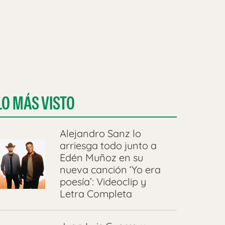
LO MÁS VISTO
Alejandro Sanz lo
arriesga todo junto a
Edén Muñoz en su
nueva canción ‘Yo era
poesía’: Videoclip y
Letra Completa