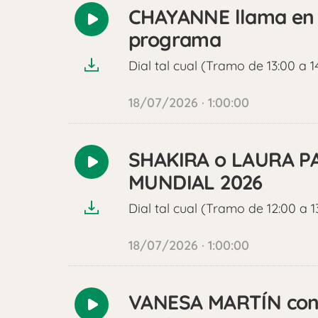
CHAYANNE llama en d
Reproducir
programa
audio
Dial tal cual (Tramo de 13:00 a 1
18/07/2026 · 1:00:00
SHAKIRA o LAURA PA
Reproducir
MUNDIAL 2026
audio
Dial tal cual (Tramo de 12:00 a 1
18/07/2026 · 1:00:00
VANESA MARTÍN confi
Reproducir