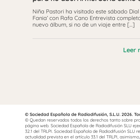
Niña Pastori ha visitado este sábado Dial
Fania’ con Rafa Cano Entrevista completa
nuevo álbum, si no de un viaje entre […]
Leer 
© Sociedad Española de Radiodifusión, S.L.U. 2026. T
© Quedan reservados todos los derechos tanto sobre prog
página web. Sociedad Española de Radiodifusión SLU ejerce
32.1 del TRLPI. Sociedad Española de Radiodifusión SLU re
actualidad prevista en el artículo 33.1 del TRLPI, asimis