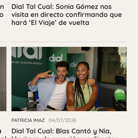
en
Dial Tal Cual: Sonia Gómez nos
mo
visita en directo confirmando que
hará ‘El Viaje’ de vuelta
PATRICIA IMAZ
04/07/2026
a
Dial Tal Cual: Blas Cantó y Nia,