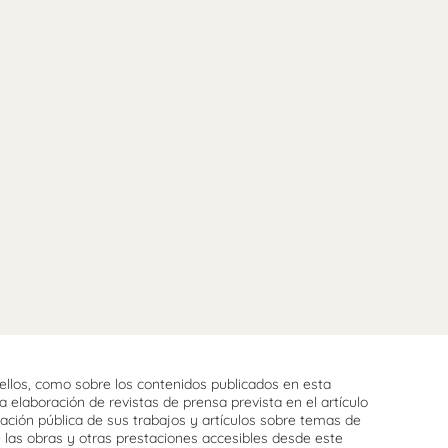
llos, como sobre los contenidos publicados en esta
 elaboración de revistas de prensa prevista en el artículo
cación pública de sus trabajos y artículos sobre temas de
e las obras y otras prestaciones accesibles desde este