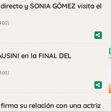
irecto y SONIA GÓMEZ visita el
4:00)
USINI en la FINAL DEL
3:00)
rma su relación con una actriz