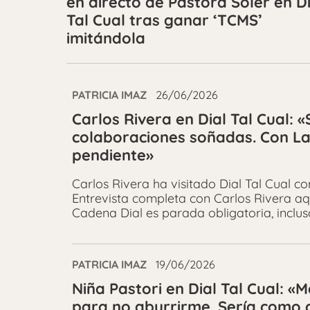
en directo de Pastora Soler en Di
Tal Cual tras ganar ‘TCMS’
imitándola
PATRICIA IMAZ
26/06/2026
Carlos Rivera en Dial Tal Cual: 
colaboraciones soñadas. Con La
pendiente»
Carlos Rivera ha visitado Dial Tal Cual c
Entrevista completa con Carlos Rivera aqu
Cadena Dial es parada obligatoria, incluso
PATRICIA IMAZ
19/06/2026
Niña Pastori en Dial Tal Cual: «
para no aburrirme. Sería como 