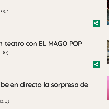
2:00)
n teatro con EL MAGO POP
1:00)
e en directo la sorpresa de
4:00)