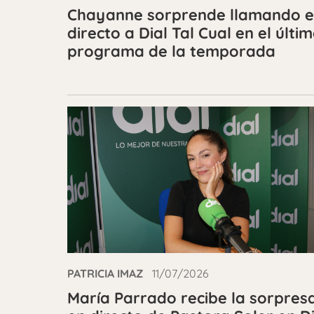
Chayanne sorprende llamando 
directo a Dial Tal Cual en el últi
programa de la temporada
PATRICIA IMAZ
11/07/2026
María Parrado recibe la sorpres