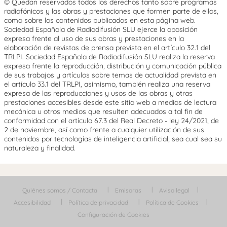
© Quedan reservados todos los derechos tanto sobre programas
radiofónicos y las obras y prestaciones que formen parte de ellos,
como sobre los contenidos publicados en esta página web.
Sociedad Española de Radiodifusión SLU ejerce la oposición
expresa frente al uso de sus obras y prestaciones en la
elaboración de revistas de prensa prevista en el artículo 32.1 del
TRLPI. Sociedad Española de Radiodifusión SLU realiza la reserva
expresa frente la reproducción, distribución y comunicación pública
de sus trabajos y artículos sobre temas de actualidad prevista en
el artículo 33.1 del TRLPI, asimismo, también realiza una reserva
expresa de las reproducciones y usos de las obras y otras
prestaciones accesibles desde este sitio web a medios de lectura
mecánica u otros medios que resulten adecuados a tal fin de
conformidad con el artículo 67.3 del Real Decreto - ley 24/2021, de
2 de noviembre, así como frente a cualquier utilización de sus
contenidos por tecnologías de inteligencia artificial, sea cual sea su
naturaleza y finalidad.
Quiénes somos / Contacta
Emisoras
Aviso legal
Accesibilidad
Política de privacidad
Política de Cookies
Configuración de Cookies