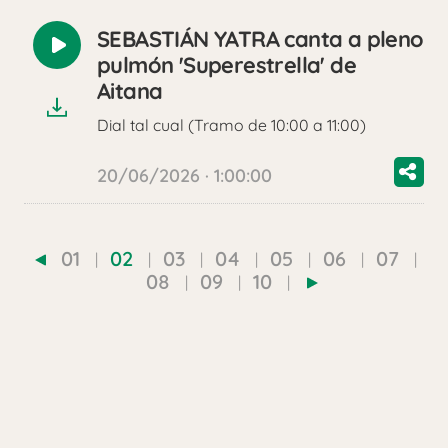
SEBASTIÁN YATRA canta a pleno
Reproducir
pulmón 'Superestrella' de
audio
Aitana
Dial tal cual (Tramo de 10:00 a 11:00)
20/06/2026 · 1:00:00
01
02
03
04
05
06
07
08
09
10