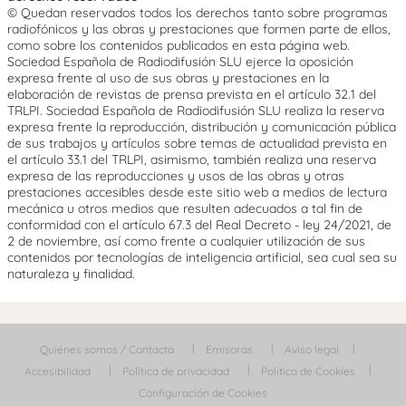
© Quedan reservados todos los derechos tanto sobre programas
radiofónicos y las obras y prestaciones que formen parte de ellos,
como sobre los contenidos publicados en esta página web.
Sociedad Española de Radiodifusión SLU ejerce la oposición
expresa frente al uso de sus obras y prestaciones en la
elaboración de revistas de prensa prevista en el artículo 32.1 del
TRLPI. Sociedad Española de Radiodifusión SLU realiza la reserva
expresa frente la reproducción, distribución y comunicación pública
de sus trabajos y artículos sobre temas de actualidad prevista en
el artículo 33.1 del TRLPI, asimismo, también realiza una reserva
expresa de las reproducciones y usos de las obras y otras
prestaciones accesibles desde este sitio web a medios de lectura
mecánica u otros medios que resulten adecuados a tal fin de
conformidad con el artículo 67.3 del Real Decreto - ley 24/2021, de
2 de noviembre, así como frente a cualquier utilización de sus
contenidos por tecnologías de inteligencia artificial, sea cual sea su
naturaleza y finalidad.
Quiénes somos / Contacta
Emisoras
Aviso legal
Accesibilidad
Política de privacidad
Política de Cookies
Configuración de Cookies