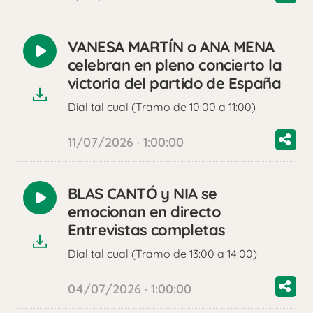
VANESA MARTÍN o ANA MENA
Reproducir
celebran en pleno concierto la
audio
victoria del partido de España
Dial tal cual (Tramo de 10:00 a 11:00)
11/07/2026 · 1:00:00
BLAS CANTÓ y NIA se
Reproducir
emocionan en directo
audio
Entrevistas completas
Dial tal cual (Tramo de 13:00 a 14:00)
04/07/2026 · 1:00:00