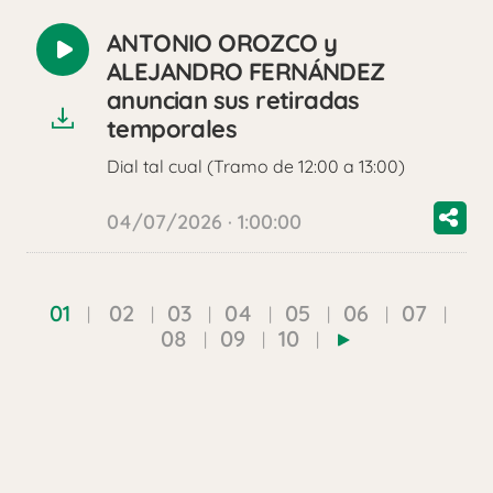
ANTONIO OROZCO y
Reproducir
ALEJANDRO FERNÁNDEZ
audio
anuncian sus retiradas
temporales
Dial tal cual (Tramo de 12:00 a 13:00)
04/07/2026 · 1:00:00
01
02
03
04
05
06
07
08
09
10