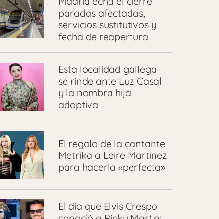
Madrid echa el cierre:
paradas afectadas,
servicios sustitutivos y
fecha de reapertura
Esta localidad gallega
se rinde ante Luz Casal
y la nombra hija
adoptiva
El regalo de la cantante
Metrika a Leire Martínez
para hacerla «perfecta»
El día que Elvis Crespo
conoció a Ricky Martin: