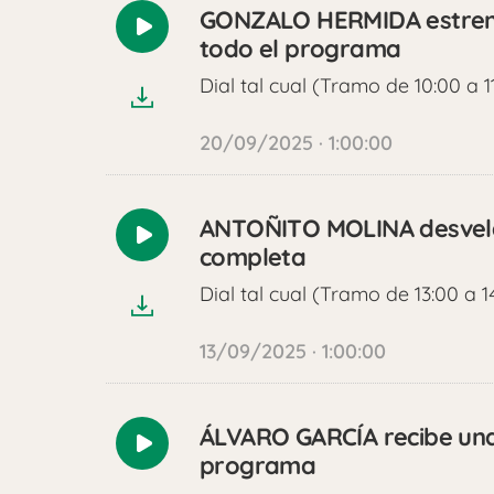
GONZALO HERMIDA estrena 
Reproducir
todo el programa
audio
Dial tal cual (Tramo de 10:00 a 1
20/09/2025 · 1:00:00
ANTOÑITO MOLINA desvela 
Reproducir
completa
audio
Dial tal cual (Tramo de 13:00 a 1
13/09/2025 · 1:00:00
ÁLVARO GARCÍA recibe una 
Reproducir
programa
audio