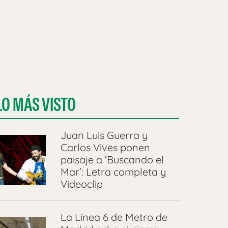
LO MÁS VISTO
Juan Luis Guerra y
Carlos Vives ponen
paisaje a ‘Buscando el
Mar’: Letra completa y
Videoclip
La Línea 6 de Metro de