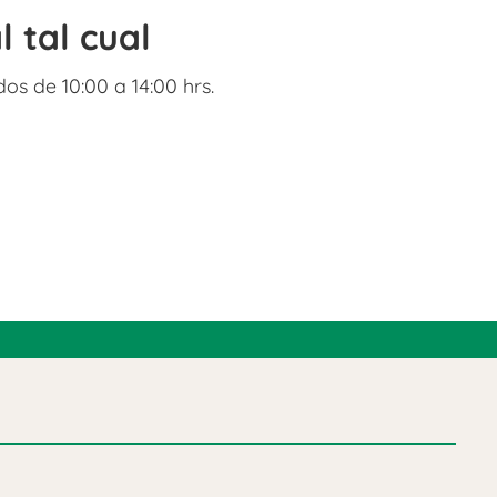
l tal cual
os de 10:00 a 14:00 hrs.