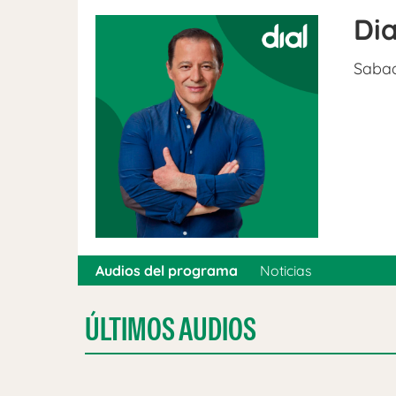
Dia
Sabad
Audios del programa
Noticias
ÚLTIMOS AUDIOS