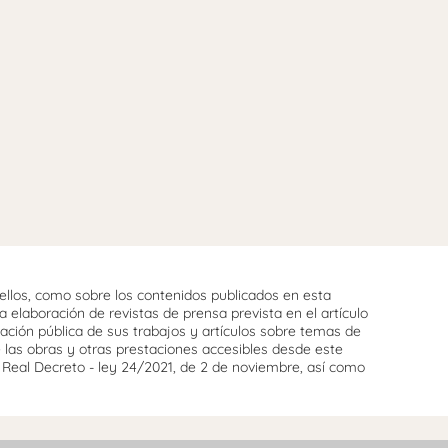
llos, como sobre los contenidos publicados en esta
 elaboración de revistas de prensa prevista en el artículo
cación pública de sus trabajos y artículos sobre temas de
e las obras y otras prestaciones accesibles desde este
l Real Decreto - ley 24/2021, de 2 de noviembre, así como