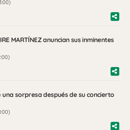
3:00)
IRE MARTÍNEZ anuncian sus inminentes
2:00)
una sorpresa después de su concierto
1:00)