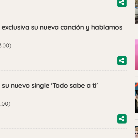
exclusiva su nueva canción y hablamos
3:00)
su nuevo single 'Todo sabe a ti'
2:00)