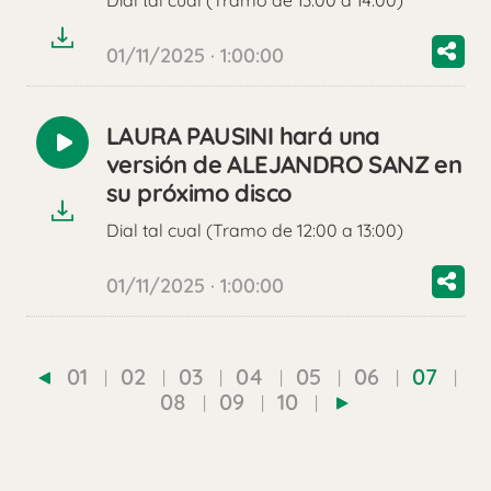
Dial tal cual (Tramo de 13:00 a 14:00)
audio
01/11/2025 · 1:00:00
LAURA PAUSINI hará una
Reproducir
versión de ALEJANDRO SANZ en
audio
su próximo disco
Dial tal cual (Tramo de 12:00 a 13:00)
01/11/2025 · 1:00:00
01
02
03
04
05
06
07
08
09
10