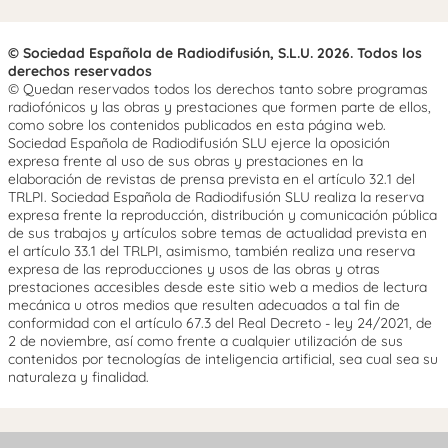
© Sociedad Española de Radiodifusión, S.L.U. 2026. Todos los
derechos reservados
© Quedan reservados todos los derechos tanto sobre programas
radiofónicos y las obras y prestaciones que formen parte de ellos,
como sobre los contenidos publicados en esta página web.
Sociedad Española de Radiodifusión SLU ejerce la oposición
expresa frente al uso de sus obras y prestaciones en la
elaboración de revistas de prensa prevista en el artículo 32.1 del
TRLPI. Sociedad Española de Radiodifusión SLU realiza la reserva
expresa frente la reproducción, distribución y comunicación pública
de sus trabajos y artículos sobre temas de actualidad prevista en
el artículo 33.1 del TRLPI, asimismo, también realiza una reserva
expresa de las reproducciones y usos de las obras y otras
prestaciones accesibles desde este sitio web a medios de lectura
mecánica u otros medios que resulten adecuados a tal fin de
conformidad con el artículo 67.3 del Real Decreto - ley 24/2021, de
2 de noviembre, así como frente a cualquier utilización de sus
contenidos por tecnologías de inteligencia artificial, sea cual sea su
naturaleza y finalidad.