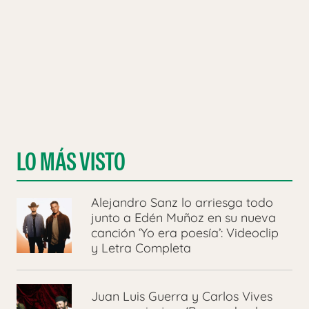
LO MÁS VISTO
Alejandro Sanz lo arriesga todo
junto a Edén Muñoz en su nueva
canción ‘Yo era poesía’: Videoclip
y Letra Completa
Juan Luis Guerra y Carlos Vives