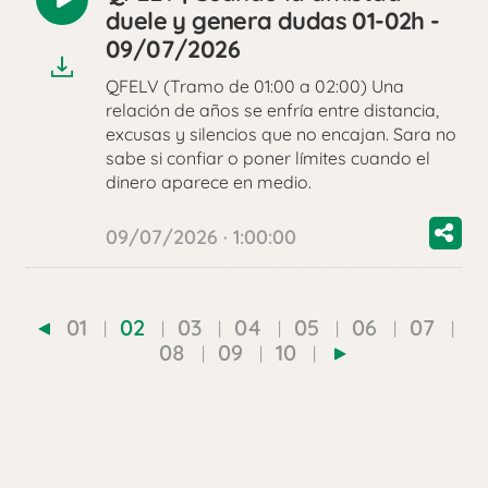
Reproducir
duele y genera dudas 01-02h -
audio
09/07/2026
QFELV (Tramo de 01:00 a 02:00) Una
relación de años se enfría entre distancia,
excusas y silencios que no encajan. Sara no
sabe si confiar o poner límites cuando el
dinero aparece en medio.
09/07/2026 · 1:00:00
01
02
03
04
05
06
07
08
09
10