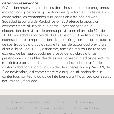
derechos reservados
© Quedan reservados todos los derechos tanto sobre programas
radiofónicos y las obras y prestaciones que formen parte de ellos,
como sobre los contenidos publicados en esta página web.
Sociedad Española de Radiodifusión SLU ejerce la oposición
expresa frente al uso de sus obras y prestaciones en la
elaboración de revistas de prensa prevista en el artículo 32.1 del
TRLPI. Sociedad Española de Radiodifusión SLU realiza la reserva
expresa frente la reproducción, distribución y comunicación pública
de sus trabajos y artículos sobre temas de actualidad prevista en
el artículo 33.1 del TRLPI, asimismo, también realiza una reserva
expresa de las reproducciones y usos de las obras y otras
prestaciones accesibles desde este sitio web a medios de lectura
mecánica u otros medios que resulten adecuados a tal fin de
conformidad con el artículo 67.3 del Real Decreto - ley 24/2021, de
2 de noviembre, así como frente a cualquier utilización de sus
contenidos por tecnologías de inteligencia artificial, sea cual sea su
naturaleza y finalidad.
Quiénes somos / Contacta
Emisoras
Aviso legal
Accesibilidad
Política de privacidad
Política de Cookies