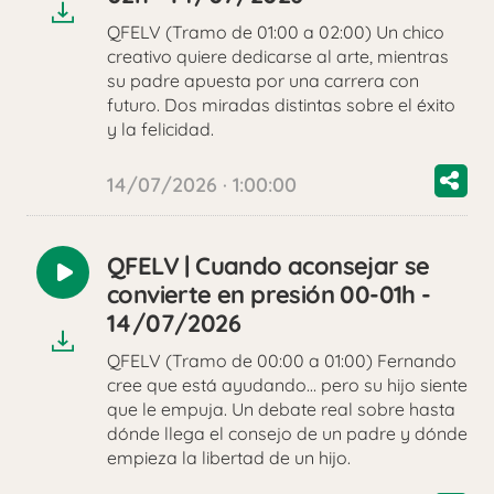
QFELV (Tramo de 01:00 a 02:00) Un chico
creativo quiere dedicarse al arte, mientras
su padre apuesta por una carrera con
futuro. Dos miradas distintas sobre el éxito
y la felicidad.
14/07/2026 · 1:00:00
QFELV | Cuando aconsejar se
Reproducir
convierte en presión 00-01h -
audio
14/07/2026
QFELV (Tramo de 00:00 a 01:00) Fernando
cree que está ayudando… pero su hijo siente
que le empuja. Un debate real sobre hasta
dónde llega el consejo de un padre y dónde
empieza la libertad de un hijo.