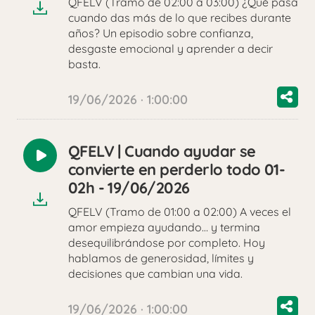
QFELV (Tramo de 02:00 a 03:00) ¿Qué pasa
cuando das más de lo que recibes durante
años? Un episodio sobre confianza,
desgaste emocional y aprender a decir
basta.
19/06/2026 · 1:00:00
QFELV | Cuando ayudar se
Reproducir
convierte en perderlo todo 01-
audio
02h - 19/06/2026
QFELV (Tramo de 01:00 a 02:00) A veces el
amor empieza ayudando… y termina
desequilibrándose por completo. Hoy
hablamos de generosidad, límites y
decisiones que cambian una vida.
19/06/2026 · 1:00:00