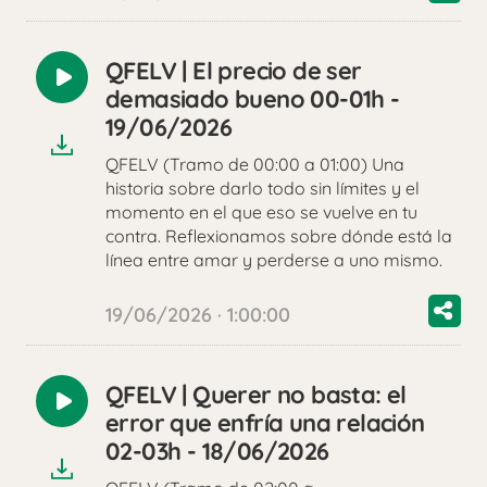
QFELV | El precio de ser
Reproducir
demasiado bueno 00-01h -
audio
19/06/2026
QFELV (Tramo de 00:00 a 01:00) Una
historia sobre darlo todo sin límites y el
momento en el que eso se vuelve en tu
contra. Reflexionamos sobre dónde está la
línea entre amar y perderse a uno mismo.
19/06/2026 · 1:00:00
QFELV | Querer no basta: el
Reproducir
error que enfría una relación
audio
02-03h - 18/06/2026