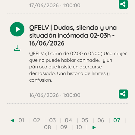
17/06/2026 · 1:00:00
QFELV | Dudas, silencio y una
Reproducir
situación incómoda 02-03h -
audio
16/06/2026
QFELV (Tramo de 02:00 a 03:00) Una mujer
que no puede hablar con nadie… y un
párroco que insiste en acercarse
demasiado. Una historia de límites y
confusión.
16/06/2026 · 1:00:00
01
02
03
04
05
06
07
08
09
10