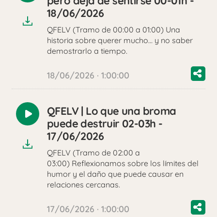
pero deja de sentirse 00-01h -
audio
18/06/2026
QFELV (Tramo de 00:00 a 01:00) Una
historia sobre querer mucho… y no saber
demostrarlo a tiempo.
18/06/2026 · 1:00:00
QFELV | Lo que una broma
Reproducir
puede destruir 02-03h -
audio
17/06/2026
QFELV (Tramo de 02:00 a
03:00) Reflexionamos sobre los límites del
humor y el daño que puede causar en
relaciones cercanas.
17/06/2026 · 1:00:00