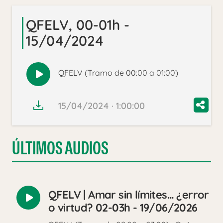
QFELV, 00-01h -
15/04/2024
QFELV (Tramo de 00:00 a 01:00)
Reproducir
audio
15/04/2024 · 1:00:00
ÚLTIMOS AUDIOS
QFELV | Amar sin límites… ¿error
Reproducir
o virtud? 02-03h - 19/06/2026
audio