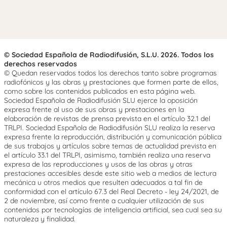
© Sociedad Española de Radiodifusión, S.L.U. 2026. Todos los
derechos reservados
© Quedan reservados todos los derechos tanto sobre programas
radiofónicos y las obras y prestaciones que formen parte de ellos,
como sobre los contenidos publicados en esta página web.
Sociedad Española de Radiodifusión SLU ejerce la oposición
expresa frente al uso de sus obras y prestaciones en la
elaboración de revistas de prensa prevista en el artículo 32.1 del
TRLPI. Sociedad Española de Radiodifusión SLU realiza la reserva
expresa frente la reproducción, distribución y comunicación pública
de sus trabajos y artículos sobre temas de actualidad prevista en
el artículo 33.1 del TRLPI, asimismo, también realiza una reserva
expresa de las reproducciones y usos de las obras y otras
prestaciones accesibles desde este sitio web a medios de lectura
mecánica u otros medios que resulten adecuados a tal fin de
conformidad con el artículo 67.3 del Real Decreto - ley 24/2021, de
2 de noviembre, así como frente a cualquier utilización de sus
contenidos por tecnologías de inteligencia artificial, sea cual sea su
naturaleza y finalidad.