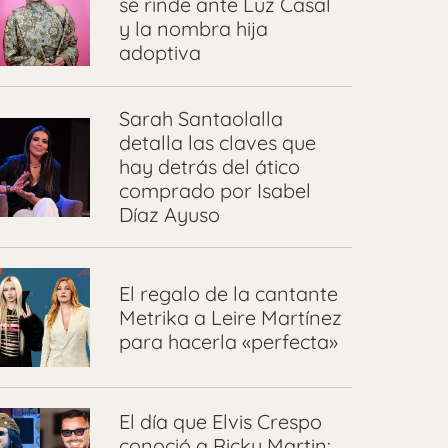
se rinde ante Luz Casal
y la nombra hija
adoptiva
Sarah Santaolalla
detalla las claves que
hay detrás del ático
comprado por Isabel
Díaz Ayuso
El regalo de la cantante
Metrika a Leire Martínez
para hacerla «perfecta»
El día que Elvis Crespo
conoció a Ricky Martin: