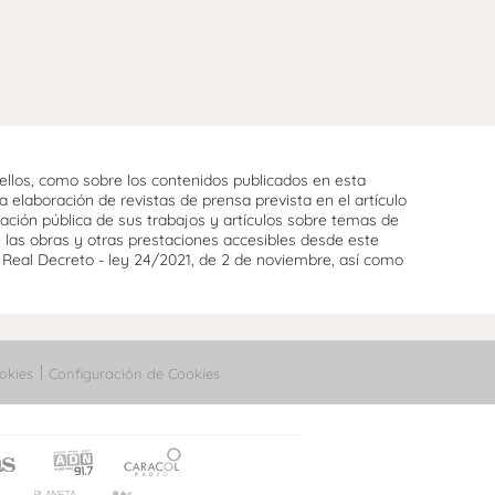
llos, como sobre los contenidos publicados en esta
 elaboración de revistas de prensa prevista en el artículo
cación pública de sus trabajos y artículos sobre temas de
e las obras y otras prestaciones accesibles desde este
l Real Decreto - ley 24/2021, de 2 de noviembre, así como
okies
Configuración de Cookies