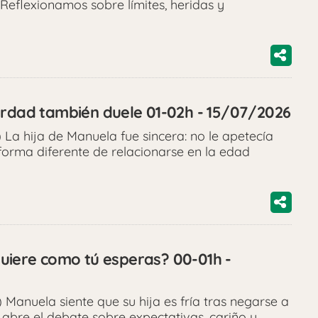
Reflexionamos sobre límites, heridas y
erdad también duele 01-02h - 15/07/2026
La hija de Manuela fue sincera: no le apetecía
 forma diferente de relacionarse en la edad
 quiere como tú esperas? 00-01h -
Manuela siente que su hija es fría tras negarse a
 abre el debate sobre expectativas, cariño y