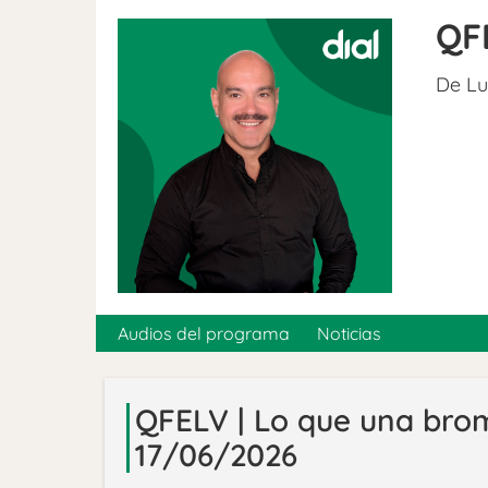
QF
De Lu
Audios del programa
Noticias
QFELV | Lo que una brom
17/06/2026