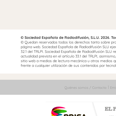
© Sociedad Española de Radiodifusión, S.L.U. 2026. T
© Quedan reservados todos los derechos tanto sobre prog
página web. Sociedad Española de Radiodifusión SLU ejerce
32.1 del TRLPI. Sociedad Española de Radiodifusión SLU re
actualidad prevista en el artículo 33.1 del TRLPI, asimis
sitio web a medios de lectura mecánica u otros medios qu
frente a cualquier utilización de sus contenidos por tecnolo
Quiénes somos / Contacta
Emi