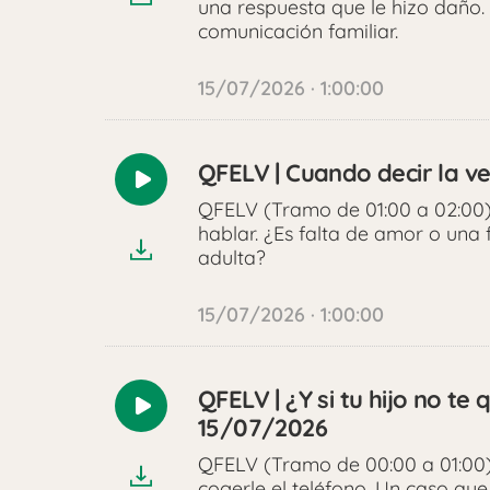
una respuesta que le hizo daño. 
comunicación familiar.
15/07/2026 · 1:00:00
QFELV | Cuando decir la v
Reproducir
QFELV (Tramo de 01:00 a 02:00) 
audio
hablar. ¿Es falta de amor o una
adulta?
15/07/2026 · 1:00:00
QFELV | ¿Y si tu hijo no te
Reproducir
15/07/2026
audio
QFELV (Tramo de 00:00 a 01:00) 
cogerle el teléfono. Un caso que