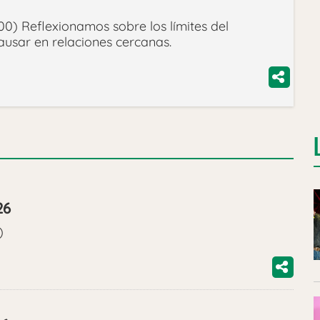
0) Reflexionamos sobre los límites del
usar en relaciones cercanas.
26
)