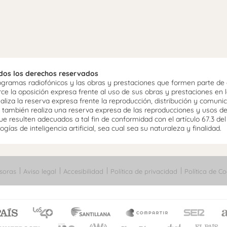
odos los derechos reservados
ramas radiofónicos y las obras y prestaciones que formen parte de e
 la oposición expresa frente al uso de sus obras y prestaciones en la
aliza la reserva expresa frente la reproducción, distribución y comuni
mo, también realiza una reserva expresa de las reproducciones y usos d
e resulten adecuados a tal fin de conformidad con el artículo 67.3 de
gías de inteligencia artificial, sea cual sea su naturaleza y finalidad.
soras
Aviso legal
Accesibilidad
Política de privacidad
Política de Co