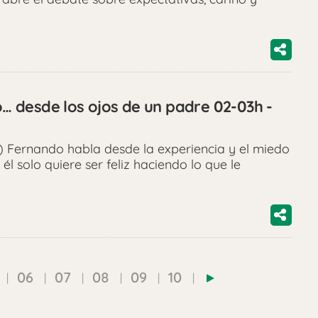
jo… desde los ojos de un padre 02-03h -
 Fernando habla desde la experiencia y el miedo
él solo quiere ser feliz haciendo lo que le
06
07
08
09
10