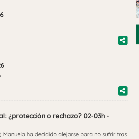
26
)
26
)
al: ¿protección o rechazo? 02-03h -
Manuela ha decidido alejarse para no sufrir tras