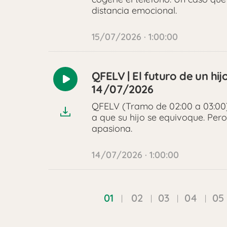
distancia emocional.
15/07/2026 · 1:00:00
QFELV | El futuro de un hi
Reproducir
14/07/2026
audio
QFELV (Tramo de 02:00 a 03:00)
a que su hijo se equivoque. Pero 
apasiona.
14/07/2026 · 1:00:00
01
02
03
04
05