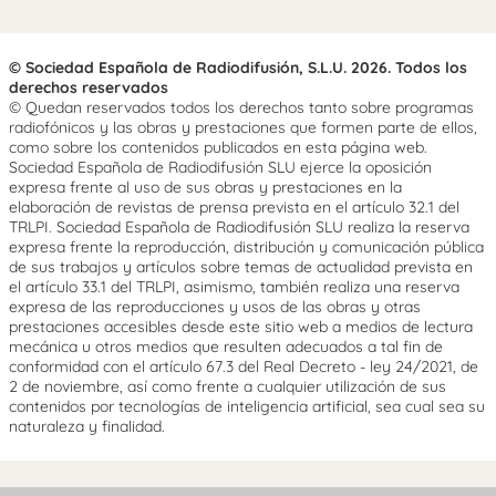
© Sociedad Española de Radiodifusión, S.L.U. 2026. Todos los
derechos reservados
© Quedan reservados todos los derechos tanto sobre programas
radiofónicos y las obras y prestaciones que formen parte de ellos,
como sobre los contenidos publicados en esta página web.
Sociedad Española de Radiodifusión SLU ejerce la oposición
expresa frente al uso de sus obras y prestaciones en la
elaboración de revistas de prensa prevista en el artículo 32.1 del
TRLPI. Sociedad Española de Radiodifusión SLU realiza la reserva
expresa frente la reproducción, distribución y comunicación pública
de sus trabajos y artículos sobre temas de actualidad prevista en
el artículo 33.1 del TRLPI, asimismo, también realiza una reserva
expresa de las reproducciones y usos de las obras y otras
prestaciones accesibles desde este sitio web a medios de lectura
mecánica u otros medios que resulten adecuados a tal fin de
conformidad con el artículo 67.3 del Real Decreto - ley 24/2021, de
2 de noviembre, así como frente a cualquier utilización de sus
contenidos por tecnologías de inteligencia artificial, sea cual sea su
naturaleza y finalidad.