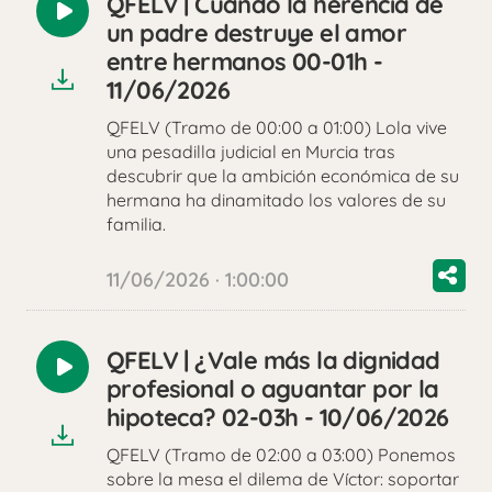
QFELV | Cuando la herencia de
Reproducir
un padre destruye el amor
audio
entre hermanos 00-01h -
11/06/2026
QFELV (Tramo de 00:00 a 01:00) Lola vive
una pesadilla judicial en Murcia tras
descubrir que la ambición económica de su
hermana ha dinamitado los valores de su
familia.
11/06/2026 · 1:00:00
QFELV | ¿Vale más la dignidad
Reproducir
profesional o aguantar por la
audio
hipoteca? 02-03h - 10/06/2026
QFELV (Tramo de 02:00 a 03:00) Ponemos
sobre la mesa el dilema de Víctor: soportar