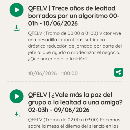
QFELV | Trece años de lealtad
Reproducir
borrados por un algoritmo 00-
audio
01h - 10/06/2026
QFELV (Tramo de 00:00 a 01:00) Víctor vive
una pesadilla laboral tras sufrir una
drástica reducción de jornada por parte del
jefe al que ayudó a modernizar el negocio.
¿Qué hacer ante la traición?
10/06/2026 · 1:00:00
QFELV | ¿Vale más la paz del
Reproducir
grupo o la lealtad a una amiga?
audio
02-03h - 09/06/2026
QFELV (Tramo de 02:00 a 03:00) Ponemos
sobre la mesa el dilema del silencio en las