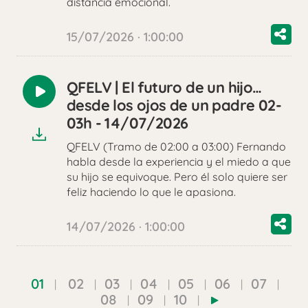
distancia emocional.
15/07/2026 · 1:00:00
QFELV | El futuro de un hijo…
Reproducir
desde los ojos de un padre 02-
audio
03h - 14/07/2026
QFELV (Tramo de 02:00 a 03:00) Fernando
habla desde la experiencia y el miedo a que
su hijo se equivoque. Pero él solo quiere ser
feliz haciendo lo que le apasiona.
14/07/2026 · 1:00:00
01
02
03
04
05
06
07
08
09
10