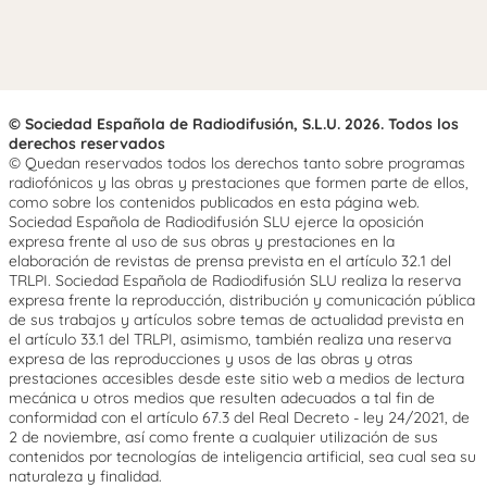
© Sociedad Española de Radiodifusión, S.L.U. 2026. Todos los
derechos reservados
© Quedan reservados todos los derechos tanto sobre programas
radiofónicos y las obras y prestaciones que formen parte de ellos,
como sobre los contenidos publicados en esta página web.
Sociedad Española de Radiodifusión SLU ejerce la oposición
expresa frente al uso de sus obras y prestaciones en la
elaboración de revistas de prensa prevista en el artículo 32.1 del
TRLPI. Sociedad Española de Radiodifusión SLU realiza la reserva
expresa frente la reproducción, distribución y comunicación pública
de sus trabajos y artículos sobre temas de actualidad prevista en
el artículo 33.1 del TRLPI, asimismo, también realiza una reserva
expresa de las reproducciones y usos de las obras y otras
prestaciones accesibles desde este sitio web a medios de lectura
mecánica u otros medios que resulten adecuados a tal fin de
conformidad con el artículo 67.3 del Real Decreto - ley 24/2021, de
2 de noviembre, así como frente a cualquier utilización de sus
contenidos por tecnologías de inteligencia artificial, sea cual sea su
naturaleza y finalidad.