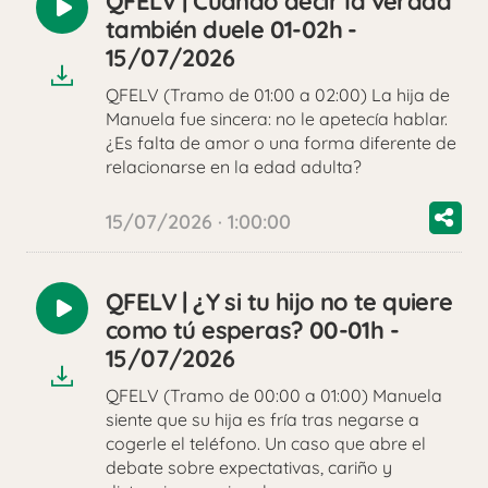
QFELV | Cuando decir la verdad
Reproducir
también duele 01-02h -
audio
15/07/2026
QFELV (Tramo de 01:00 a 02:00) La hija de
Manuela fue sincera: no le apetecía hablar.
¿Es falta de amor o una forma diferente de
relacionarse en la edad adulta?
15/07/2026 · 1:00:00
QFELV | ¿Y si tu hijo no te quiere
Reproducir
como tú esperas? 00-01h -
audio
15/07/2026
QFELV (Tramo de 00:00 a 01:00) Manuela
siente que su hija es fría tras negarse a
cogerle el teléfono. Un caso que abre el
debate sobre expectativas, cariño y