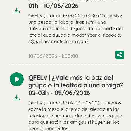
audio
01h - 10/06/2026
QFELV (Tramo de 00:00 a 01:00) Víctor vive
una pesadilla laboral tras sufrir una
drástica reducción de jornada por parte del
jefe al que ayudó a modernizar el negocio.
¿Qué hacer ante la traición?
10/06/2026 · 1:00:00
QFELV | ¿Vale más la paz del
Reproducir
grupo o la lealtad a una amiga?
audio
02-03h - 09/06/2026
QFELV (Tramo de 02:00 a 03:00) Ponemos
sobre la mesa el dilema del silencio en las
relaciones humanas. Mercedes se pregunta
para qué están los amigos si huyen en los
peores momentos.