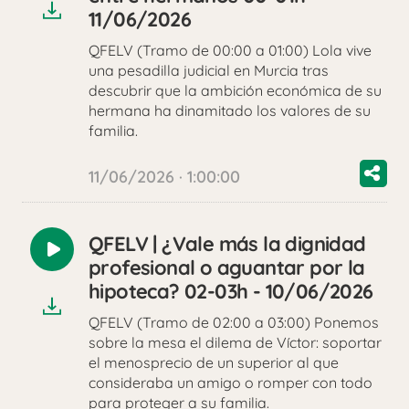
11/06/2026
QFELV (Tramo de 00:00 a 01:00) Lola vive
una pesadilla judicial en Murcia tras
descubrir que la ambición económica de su
hermana ha dinamitado los valores de su
familia.
11/06/2026 · 1:00:00
QFELV | ¿Vale más la dignidad
Reproducir
profesional o aguantar por la
audio
hipoteca? 02-03h - 10/06/2026
QFELV (Tramo de 02:00 a 03:00) Ponemos
sobre la mesa el dilema de Víctor: soportar
el menosprecio de un superior al que
consideraba un amigo o romper con todo
para proteger a su familia.