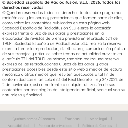
© Sociedad Española de Radiodifusión, S.L.U. 2026. Todos los
derechos reservados
© Quedan reservados todos los derechos tanto sobre programas
radiofónicos y las obras y prestaciones que formen parte de ellos,
como sobre los contenidos publicados en esta página web.
Sociedad Española de Radiodifusión SLU ejerce la oposición
expresa frente al uso de sus obras y prestaciones en la
elaboración de revistas de prensa prevista en el artículo 32.1 del
TRLPI. Sociedad Española de Radiodifusión SLU realiza la reserva
expresa frente la reproducción, distribución y comunicación pública
de sus trabajos y artículos sobre temas de actualidad prevista en
el artículo 33.1 del TRLPI, asimismo, también realiza una reserva
expresa de las reproducciones y usos de las obras y otras
prestaciones accesibles desde este sitio web a medios de lectura
mecánica u otros medios que resulten adecuados a tal fin de
conformidad con el artículo 67.3 del Real Decreto - ley 24/2021, de
2 de noviembre, así como frente a cualquier utilización de sus
contenidos por tecnologías de inteligencia artificial, sea cual sea su
naturaleza y finalidad.
Quiénes somos / Contacta
Emisoras
Aviso legal
Accesibilidad
Política de privacidad
Política de Cookies