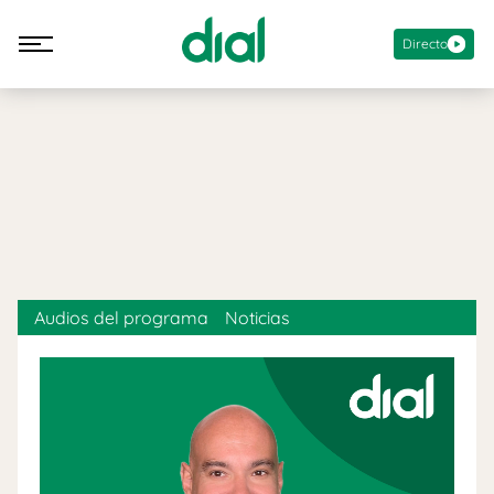
Directo
Audios del programa
Noticias