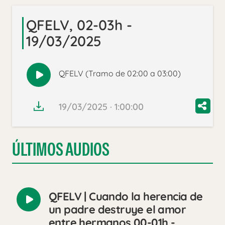
QFELV, 02-03h -
19/03/2025
QFELV (Tramo de 02:00 a 03:00)
Reproducir
audio
19/03/2025 · 1:00:00
ÚLTIMOS AUDIOS
QFELV | Cuando la herencia de
Reproducir
un padre destruye el amor
audio
entre hermanos 00-01h -