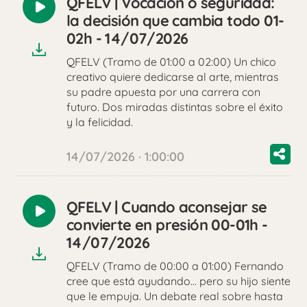
QFELV | Vocación o seguridad:
Reproducir
la decisión que cambia todo 01-
audio
02h - 14/07/2026
QFELV (Tramo de 01:00 a 02:00) Un chico
creativo quiere dedicarse al arte, mientras
su padre apuesta por una carrera con
futuro. Dos miradas distintas sobre el éxito
y la felicidad.
14/07/2026 · 1:00:00
QFELV | Cuando aconsejar se
Reproducir
convierte en presión 00-01h -
audio
14/07/2026
QFELV (Tramo de 00:00 a 01:00) Fernando
cree que está ayudando… pero su hijo siente
que le empuja. Un debate real sobre hasta