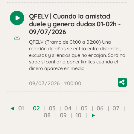
QFELV | Cuando la amistad
Reproducir
duele y genera dudas 01-02h -
audio
09/07/2026
QFELV (Tramo de 01:00 a 02:00) Una
relación de años se enfría entre distancia,
excusas y silencios que no encajan. Sara no
sabe si confiar o poner límites cuando el
dinero aparece en medio.
09/07/2026 · 1:00:00
01
02
03
04
05
06
07
08
09
10