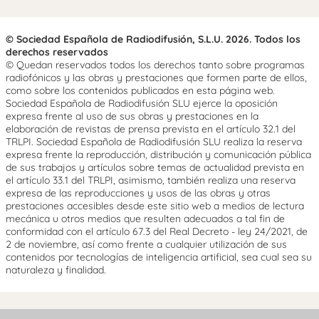
© Sociedad Española de Radiodifusión, S.L.U. 2026. Todos los
derechos reservados
© Quedan reservados todos los derechos tanto sobre programas
radiofónicos y las obras y prestaciones que formen parte de ellos,
como sobre los contenidos publicados en esta página web.
Sociedad Española de Radiodifusión SLU ejerce la oposición
expresa frente al uso de sus obras y prestaciones en la
elaboración de revistas de prensa prevista en el artículo 32.1 del
TRLPI. Sociedad Española de Radiodifusión SLU realiza la reserva
expresa frente la reproducción, distribución y comunicación pública
de sus trabajos y artículos sobre temas de actualidad prevista en
el artículo 33.1 del TRLPI, asimismo, también realiza una reserva
expresa de las reproducciones y usos de las obras y otras
prestaciones accesibles desde este sitio web a medios de lectura
mecánica u otros medios que resulten adecuados a tal fin de
conformidad con el artículo 67.3 del Real Decreto - ley 24/2021, de
2 de noviembre, así como frente a cualquier utilización de sus
contenidos por tecnologías de inteligencia artificial, sea cual sea su
naturaleza y finalidad.