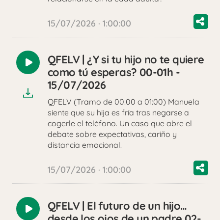
15/07/2026 · 1:00:00
QFELV | ¿Y si tu hijo no te quiere
Reproducir
como tú esperas? 00-01h -
audio
15/07/2026
QFELV (Tramo de 00:00 a 01:00) Manuela
siente que su hija es fría tras negarse a
cogerle el teléfono. Un caso que abre el
debate sobre expectativas, cariño y
distancia emocional.
15/07/2026 · 1:00:00
QFELV | El futuro de un hijo…
Reproducir
desde los ojos de un padre 02-