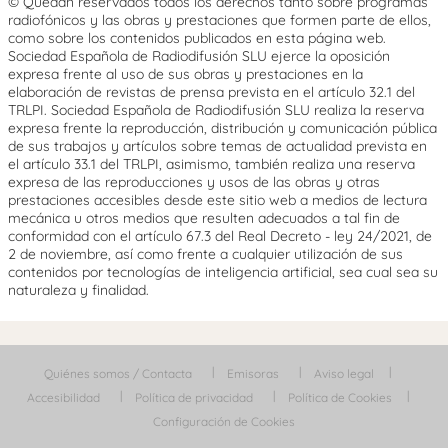
© Quedan reservados todos los derechos tanto sobre programas
radiofónicos y las obras y prestaciones que formen parte de ellos,
como sobre los contenidos publicados en esta página web.
Sociedad Española de Radiodifusión SLU ejerce la oposición
expresa frente al uso de sus obras y prestaciones en la
elaboración de revistas de prensa prevista en el artículo 32.1 del
TRLPI. Sociedad Española de Radiodifusión SLU realiza la reserva
expresa frente la reproducción, distribución y comunicación pública
de sus trabajos y artículos sobre temas de actualidad prevista en
el artículo 33.1 del TRLPI, asimismo, también realiza una reserva
expresa de las reproducciones y usos de las obras y otras
prestaciones accesibles desde este sitio web a medios de lectura
mecánica u otros medios que resulten adecuados a tal fin de
conformidad con el artículo 67.3 del Real Decreto - ley 24/2021, de
2 de noviembre, así como frente a cualquier utilización de sus
contenidos por tecnologías de inteligencia artificial, sea cual sea su
naturaleza y finalidad.
Quiénes somos / Contacta
Emisoras
Aviso legal
Accesibilidad
Política de privacidad
Política de Cookies
Configuración de Cookies