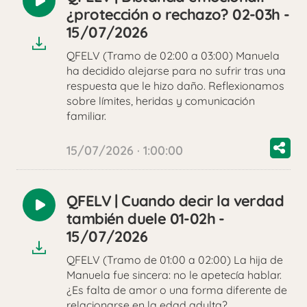
Reproducir
¿protección o rechazo? 02-03h -
audio
15/07/2026
QFELV (Tramo de 02:00 a 03:00) Manuela
ha decidido alejarse para no sufrir tras una
respuesta que le hizo daño. Reflexionamos
sobre límites, heridas y comunicación
familiar.
15/07/2026 · 1:00:00
QFELV | Cuando decir la verdad
Reproducir
también duele 01-02h -
audio
15/07/2026
QFELV (Tramo de 01:00 a 02:00) La hija de
Manuela fue sincera: no le apetecía hablar.
¿Es falta de amor o una forma diferente de
relacionarse en la edad adulta?