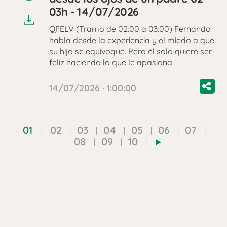
audio
03h - 14/07/2026
QFELV (Tramo de 02:00 a 03:00) Fernando
habla desde la experiencia y el miedo a que
su hijo se equivoque. Pero él solo quiere ser
feliz haciendo lo que le apasiona.
14/07/2026 · 1:00:00
01
02
03
04
05
06
07
08
09
10