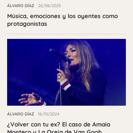
ÁLVARO DÍAZ
26/08/2025
Música, emociones y los oyentes como
protagonistas
ÁLVARO DÍAZ
16/10/2024
¿Volver con tu ex? El caso de Amaia
Montero y La Oreja de Van Gogh