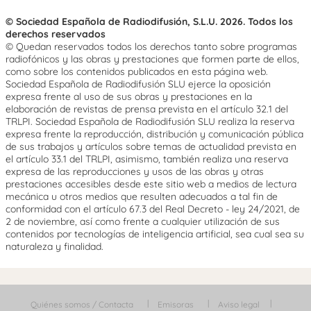
© Sociedad Española de Radiodifusión, S.L.U. 2026. Todos los
derechos reservados
© Quedan reservados todos los derechos tanto sobre programas
radiofónicos y las obras y prestaciones que formen parte de ellos,
como sobre los contenidos publicados en esta página web.
Sociedad Española de Radiodifusión SLU ejerce la oposición
expresa frente al uso de sus obras y prestaciones en la
elaboración de revistas de prensa prevista en el artículo 32.1 del
TRLPI. Sociedad Española de Radiodifusión SLU realiza la reserva
expresa frente la reproducción, distribución y comunicación pública
de sus trabajos y artículos sobre temas de actualidad prevista en
el artículo 33.1 del TRLPI, asimismo, también realiza una reserva
expresa de las reproducciones y usos de las obras y otras
prestaciones accesibles desde este sitio web a medios de lectura
mecánica u otros medios que resulten adecuados a tal fin de
conformidad con el artículo 67.3 del Real Decreto - ley 24/2021, de
2 de noviembre, así como frente a cualquier utilización de sus
contenidos por tecnologías de inteligencia artificial, sea cual sea su
naturaleza y finalidad.
Quiénes somos / Contacta
Emisoras
Aviso legal