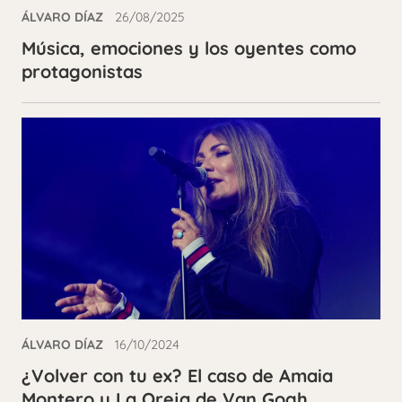
ÁLVARO DÍAZ
26/08/2025
Música, emociones y los oyentes como
protagonistas
ÁLVARO DÍAZ
16/10/2024
¿Volver con tu ex? El caso de Amaia
Montero y La Oreja de Van Gogh