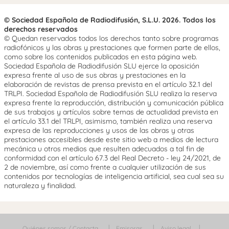
© Sociedad Española de Radiodifusión, S.L.U. 2026. Todos los
derechos reservados
© Quedan reservados todos los derechos tanto sobre programas
radiofónicos y las obras y prestaciones que formen parte de ellos,
como sobre los contenidos publicados en esta página web.
Sociedad Española de Radiodifusión SLU ejerce la oposición
expresa frente al uso de sus obras y prestaciones en la
elaboración de revistas de prensa prevista en el artículo 32.1 del
TRLPI. Sociedad Española de Radiodifusión SLU realiza la reserva
expresa frente la reproducción, distribución y comunicación pública
de sus trabajos y artículos sobre temas de actualidad prevista en
el artículo 33.1 del TRLPI, asimismo, también realiza una reserva
expresa de las reproducciones y usos de las obras y otras
prestaciones accesibles desde este sitio web a medios de lectura
mecánica u otros medios que resulten adecuados a tal fin de
conformidad con el artículo 67.3 del Real Decreto - ley 24/2021, de
2 de noviembre, así como frente a cualquier utilización de sus
contenidos por tecnologías de inteligencia artificial, sea cual sea su
naturaleza y finalidad.
Quiénes somos / Contacta
Emisoras
Aviso legal